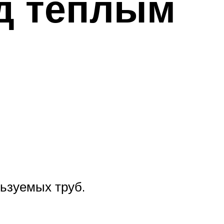
ад теплым
ьзуемых труб.