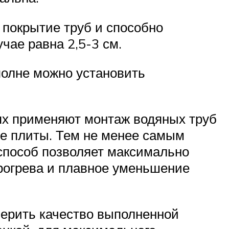
 покрытие труб и способно
чае равна 2,5-3 см.
вполне можно установить
ях применяют монтаж водяных труб
ые плиты. Тем не менее самым
 способ позволяет максимально
рогрева и плавное уменьшение
верить качество выполненной