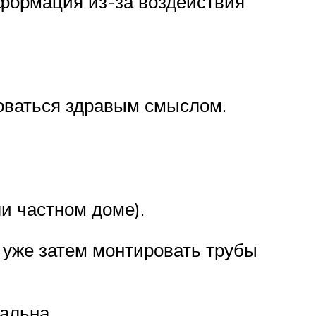
формация из-за воздействия
воваться здравым смыслом.
и частном доме).
 уже затем монтировать трубы
альна.