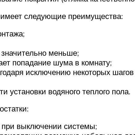
и имеет следующие преимущества:
онтажа;
значительно меньше;
ет попадание шума в комнату;
годаря исключению некоторых шагов 
и установки водяного теплого пола.
остатки:
 при выключении системы;