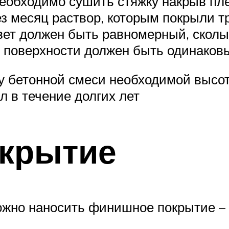
 необходимо сушить стяжку накрыв пл
з месяц раствор, которым покрыли тр
вет должен быть равномерный, сколы
 поверхности должен быть одинаковы
 бетонной смеси необходимой высоты
л в течение долгих лет
крытие
ожно наносить финишное покрытие – 