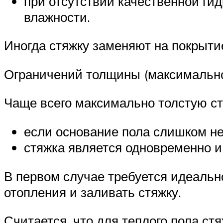
при отсутствии качественной г
влажности.
Иногда стяжку заменяют на покрыт
Ограничений толщины (максимальной
Чаще всего максимально толстую ст
если основание пола слишком не
стяжка является одновременно и
В первом случае требуется идеальн
отопления и заливать стяжку.
Считается, что для теплого пола ст