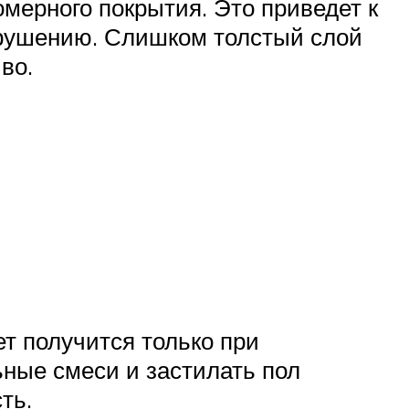
омерного покрытия. Это приведет к
зрушению. Слишком толстый слой
во.
т получится только при
ьные смеси и застилать пол
ть.