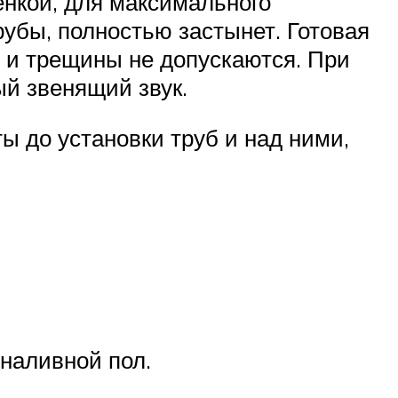
енкой, для максимального
убы, полностью застынет. Готовая
 и трещины не допускаются. При
й звенящий звук.
 до установки труб и над ними,
наливной пол.