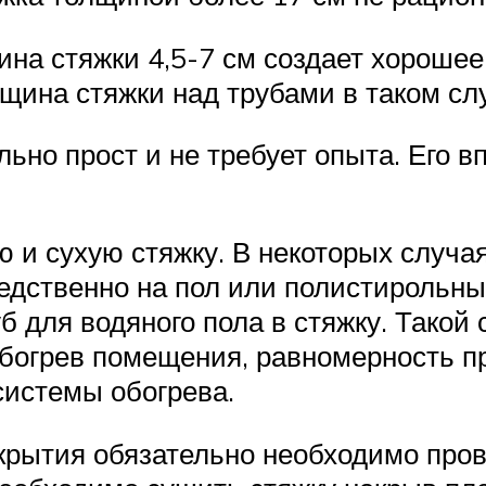
а стяжки 4,5-7 см создает хорошее
щина стяжки над трубами в таком слу
ьно прост и не требует опыта. Его 
 и сухую стяжку. В некоторых случа
едственно на пол или полистирольн
 для водяного пола в стяжку. Такой
обогрев помещения, равномерность п
системы обогрева.
крытия обязательно необходимо про