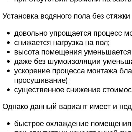
Установка водяного пола без стяжк
довольно упрощается процесс м
снижается нагрузка на пол;
высота помещения уменьшается 
даже без шумоизоляции уменьша
ускорение процесса монтажа бла
просушивание);
существенное снижение стоимост
Однако данный вариант имеет и нед
быстрое охлаждение помещения