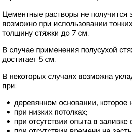
Цементные растворы не получится з
возможно при использовании тонких
толщину стяжки до 7 см.
В случае применения полусухой стя
достигает 5 см.
В некоторых случаях возможна укла
при:
деревянном основании, которое 
при низких потолках;
при отсутствии опыта в заливке 
при отсутствии времени на засты