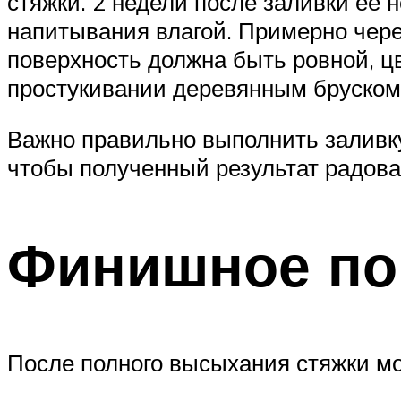
стяжки. 2 недели после заливки ее
напитывания влагой. Примерно чере
поверхность должна быть ровной, ц
простукивании деревянным бруском
Важно правильно выполнить заливку
чтобы полученный результат радова
Финишное по
После полного высыхания стяжки м