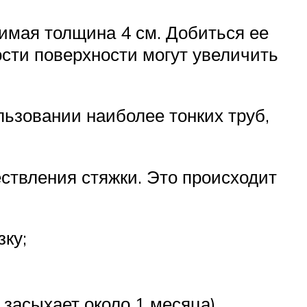
имая толщина 4 см. Добиться ее
ости поверхности могут увеличить
ьзовании наиболее тонких труб,
ствления стяжки. Это происходит
ку;
засыхает около 1 месяца).