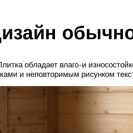
изайн обычно
Плитка обладает влаго-и износостой
нками и неповторимым рисунком текс