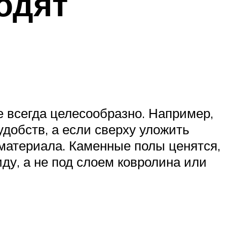
одят
е всегда целесообразно. Например,
удобств, а если сверху уложить
 материала. Каменные полы ценятся,
иду, а не под слоем ковролина или