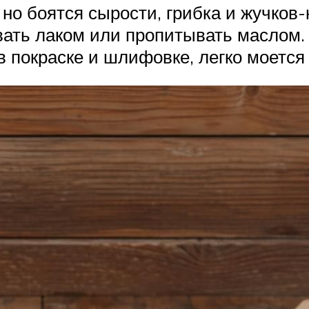
но боятся сырости, грибка и жучков-
вать лаком или пропитывать маслом.
в покраске и шлифовке, легко моется