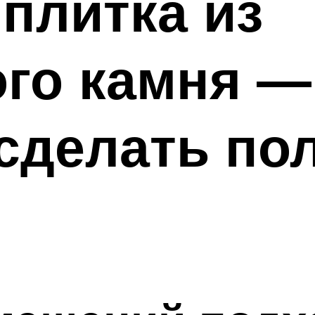
плитка из
го камня —
сделать по