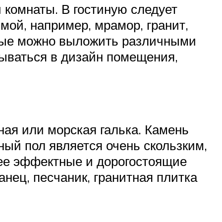
й комнаты. В гостиную следует
мой, например, мрамор, гранит,
торые можно выложить различными
сываться в дизайн помещения,
ная или морская галька. Камень
ный пол является очень скользким,
нее эффектные и дорогостоящие
нец, песчаник, гранитная плитка