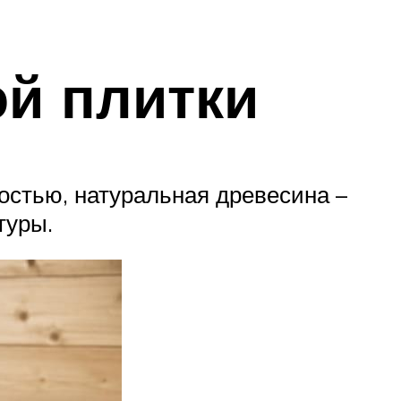
й плитки
костью, натуральная древесина –
туры.