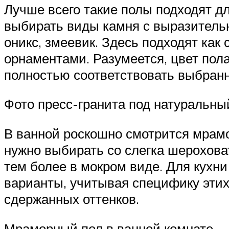
Лучше всего такие полы подходят дл
выбирать виды камня с выразительн
оникс, змеевик. Здесь подходят как
орнаментами. Разумеется, цвет пол
полностью соответствовать выбран
Фото пресс-гранита под натуральны
В ванной роскошно смотрится мрамор
нужно выбирать со слегка шероховат
тем более в мокром виде. Для кухн
варианты, учитывая специфику этих
сдержанных оттенков.
Мраморный пол в ванной комнате