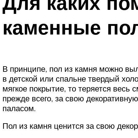
Для каких по
каменные по
В принципе, пол из камня можно вы
в детской или спальне твердый холо
мягкое покрытие, то теряется весь 
прежде всего, за свою декоративную
паласом.
Пол из камня ценится за свою деко