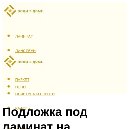
ЛАМИНАТ
ЛИНОЛЕУМ
ТЕПЛЫЙ ПОЛ
ПАРКЕТ
МЕНЮ
ПЛИНТУСА И ПОРОГИ
Подложка под
КАФЕЛЬ
ламинат на
МЕНЮ