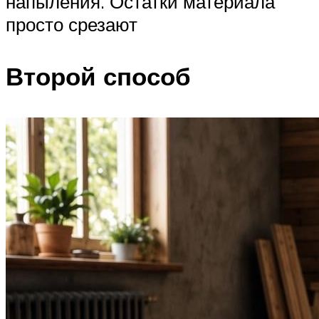
напыления. Остатки материала
просто срезают
Второй способ