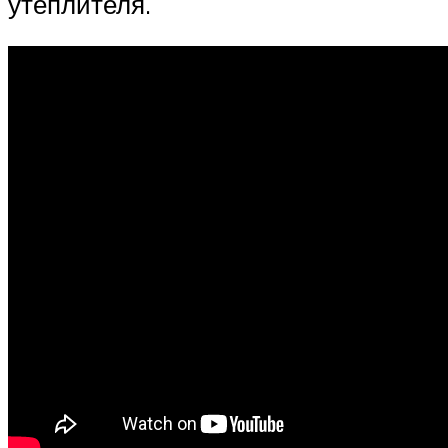
утеплителя.