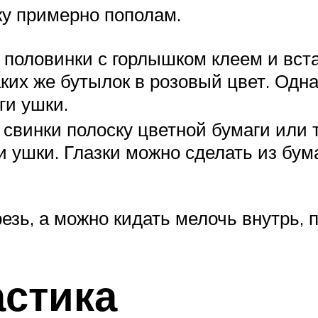
ку примерно пополам.
половинки с горлышком клеем и вста
аких же бутылок в розовый цвет. Одна
ги ушки.
свинки полоску цветной бумаги или 
и ушки. Глазки можно сделать из бум
езь, а можно кидать мелочь внутрь, 
астика