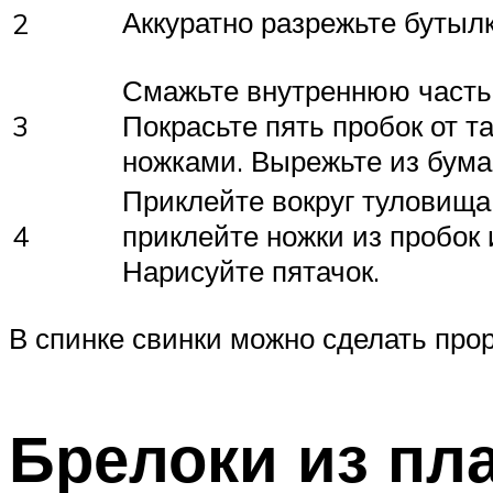
Аккуратно разрежьте бутыл
2
Смажьте внутреннюю часть 
3
Покрасьте пять пробок от т
ножками. Вырежьте из бума
Приклейте вокруг туловища 
4
приклейте ножки из пробок 
Нарисуйте пятачок.
В спинке свинки можно сделать прор
Брелоки из пл