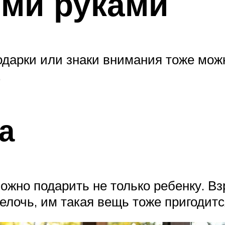
ими руками
дарки или знаки внимания тоже мож
.
а
можно подарить не только ребенку. Вз
лочь, им такая вещь тоже пригодитс