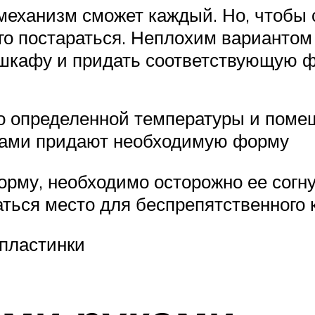
механизм сможет каждый. Но, чтобы 
го постараться. Неплохим вариантом 
 шкафу и придать соответствующую 
о определенной температуры и помещ
уками придают необходимую форму
рму, необходимо осторожно ее согнут
таться место для беспрепятственного
 пластинки