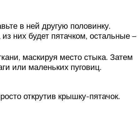
вьте в ней другую половинку.
 из них будет пятачком, остальные –
ткани, маскируя место стыка. Затем
аги или маленьких пуговиц.
просто открутив крышку-пятачок.