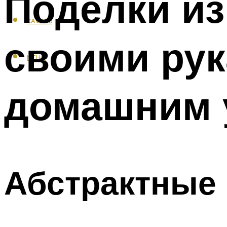
Поделки из
КАФЕЛЬ
своими рук
МЕНЮ
домашним 
Абстрактные 