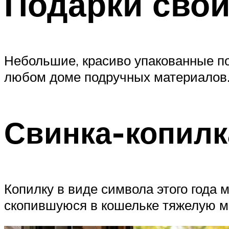
Подарки сво
Небольшие, красиво упакованные по
любом доме подручных материалов
Свинка-копилк
Копилку в виде символа этого года 
скопившуюся в кошельке тяжелую ме