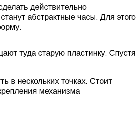
сделать действительно
станут абстрактные часы. Для этого
форму.
ают туда старую пластинку. Спустя
ь в нескольких точках. Стоит
 крепления механизма