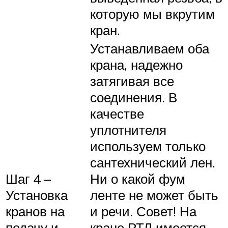
которую мы вкрутим
кран.
Устанавливаем оба
крана, надежно
затягивая все
соединения. В
качестве
уплотнителя
используем только
сантехнический лен.
Шаг 4 –
Ни о какой фум
Установка
ленте не может быть
кранов на
и речи. Совет! На
подачу и
кране РТЛ имеется