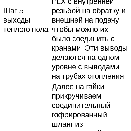
PEX с внутренней
Шаг 5 –
резьбой на обратку и
выходы
внешней на подачу,
теплого пола
чтобы можно их
было соединить с
кранами. Эти выводы
делаются на одном
уровне с выводами
на трубах отопления.
Далее на гайки
прикручиваем
соединительный
гофрированный
шланг из