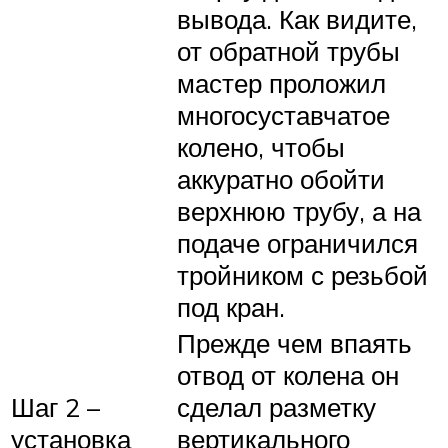
вывода. Как видите,
от обратной трубы
мастер проложил
многосуставчатое
колено, чтобы
аккуратно обойти
верхнюю трубу, а на
подаче ограничился
тройником с резьбой
под кран.
Прежде чем впаять
отвод от колена он
Шаг 2 –
сделал разметку
установка
вертикального