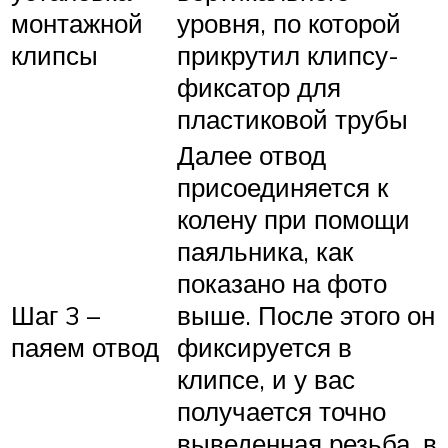
монтажной
уровня, по которой
клипсы
прикрутил клипсу-
фиксатор для
пластиковой трубы
Далее отвод
присоединяется к
колену при помощи
паяльника, как
показано на фото
Шаг 3 –
выше. После этого он
паяем отвод
фиксируется в
клипсе, и у вас
получается точно
выведенная резьба, в