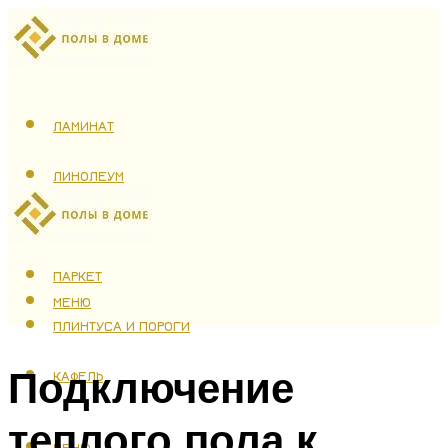
ЛАМИНАТ
ЛИНОЛЕУМ
ТЕПЛЫЙ ПОЛ
ПАРКЕТ
МЕНЮ
ПЛИНТУСА И ПОРОГИ
Подключение
КАФЕЛЬ
теплого пола к
МЕНЮ