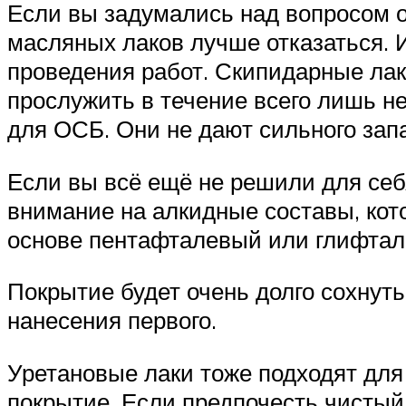
Если вы задумались над вопросом о 
масляных лаков лучше отказаться. 
проведения работ. Скипидарные лаки
прослужить в течение всего лишь н
для ОСБ. Они не дают сильного запа
Если вы всё ещё не решили для себя
внимание на алкидные составы, кот
основе пентафталевый или глифтал
Покрытие будет очень долго сохнуть
нанесения первого.
Уретановые лаки тоже подходят для
покрытие. Если предпочесть чистый 