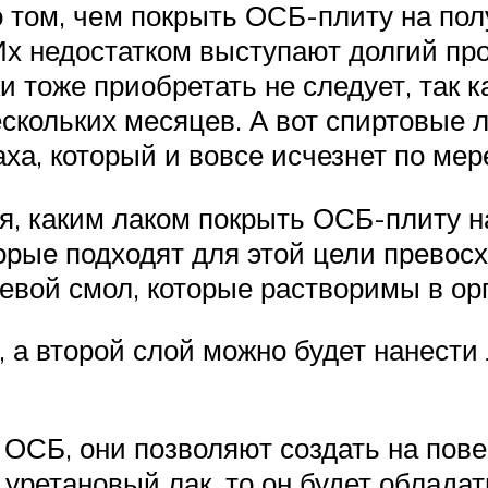
том, чем покрыть ОСБ-плиту на полу,
Их недостатком выступают долгий пр
 тоже приобретать не следует, так ка
ескольких месяцев. А вот спиртовые
ха, который и вовсе исчезнет по мер
, каким лаком покрыть ОСБ-плиту на
орые подходят для этой цели превосх
евой смол, которые растворимы в ор
, а второй слой можно будет нанести
 ОСБ, они позволяют создать на пове
уретановый лак, то он будет облада