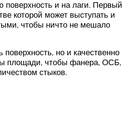
 поверхность и на лаги. Первый
тве которой может выступать и
тыми, чтобы ничто не мешало
ь поверхность, но и качественно
ры площади, чтобы фанера, ОСБ,
личеством стыков.