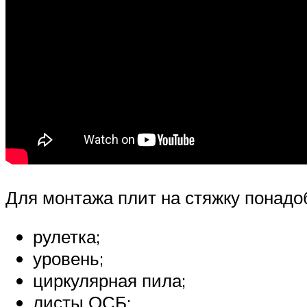
Для монтажа плит на стяжку понадо
рулетка;
уровень;
циркулярная пила;
листы ОСБ;