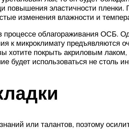
ди повышения эластичности пленки. 
астые изменения влажности и темпер
в процессе облагораживания ОСБ. Од
ия к микроклимату предъявляются о
вы хотите покрыть акриловым лаком,
ие будет использоваться не столь ин
кладки
знаний или талантов, поэтому осилит