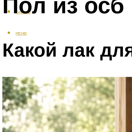
Пол из осб 
КАФЕЛЬ
МЕНЮ
Какой лак дл