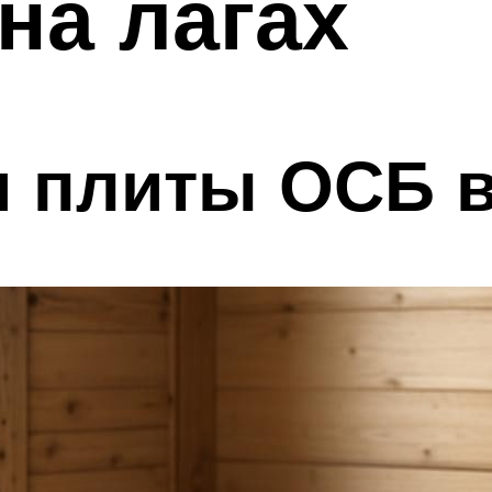
на лагах
я плиты ОСБ 