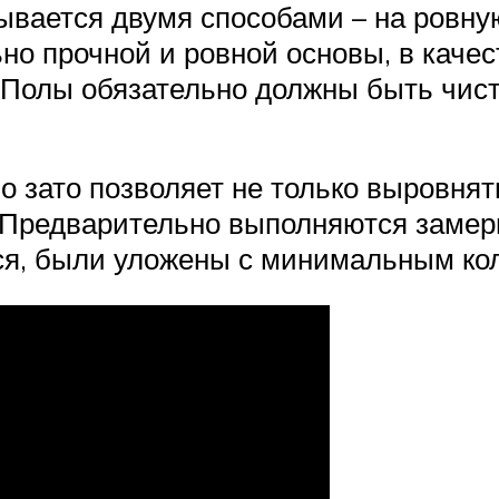
вается двумя способами – на ровную
но прочной и ровной основы, в качес
. Полы обязательно должны быть чис
о зато позволяет не только выровнят
. Предварительно выполняются заме
ся, были уложены с минимальным ко