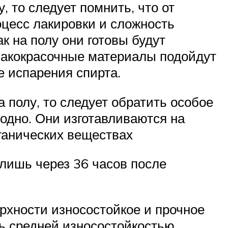
 то следует помнить, что от
оцесс лакировки и сложность
к на полу они готовы будут
 лакокрасочные материалы подойдут
е испарения спирта.
 полу, то следует обратить особое
одно. Они изготавливаются на
ганических веществах
 лишь через 36 часов после
рхности износостойкое и прочное
ть средней износостойкостью,