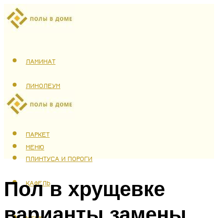
ЛАМИНАТ
ЛИНОЛЕУМ
ТЕПЛЫЙ ПОЛ
ПАРКЕТ
МЕНЮ
ПЛИНТУСА И ПОРОГИ
Пол в хрущевке
КАФЕЛЬ
варианты замены
МЕНЮ