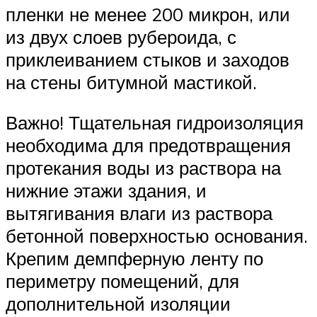
пленки не менее 200 микрон, или
из двух слоев рубероида, с
приклеиванием стыков и заходов
на стены битумной мастикой.
Важно! Тщательная гидроизоляция
необходима для предотвращения
протекания воды из раствора на
нижние этажи здания, и
вытягивания влаги из раствора
бетонной поверхностью основания.
Крепим демпферную ленту по
периметру помещений, для
дополнительной изоляции