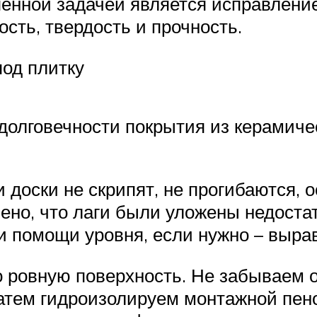
пенной задачей является исправление
ость, твердость и прочность.
под плитку
долговечности покрытия из керамиче
оски не скрипят, не прогибаются, ос
ено, что лаги были уложены недостат
и помощи уровня, если нужно – выр
о ровную поверхность. Не забываем 
затем гидроизолируем монтажной пе