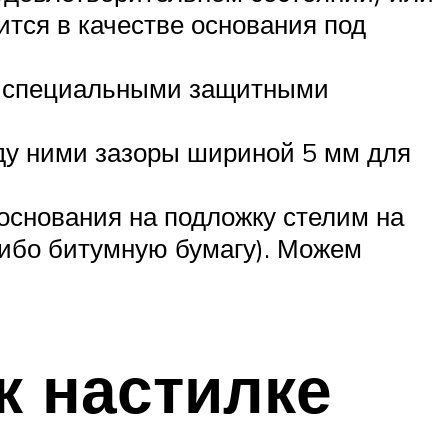
тся в качестве основания под
их специальными защитными
ду ними зазоры шириной 5 мм для
 основания на подложку стелим на
либо битумную бумагу). Можем
к настилке