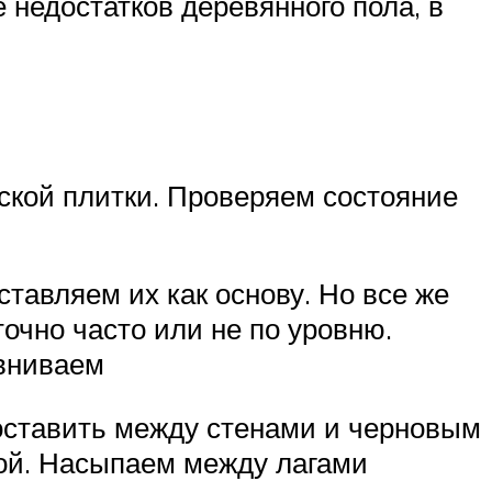
 недостатков деревянного пола, в
ской плитки. Проверяем состояние
тавляем их как основу. Но все же
очно часто или не по уровню.
авниваем
оставить между стенами и черновым
ной. Насыпаем между лагами