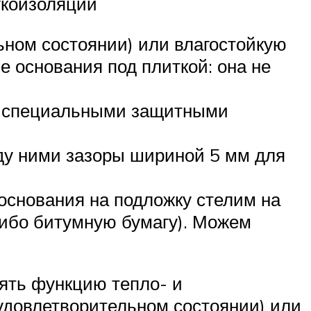
укоизоляции
ьном состоянии) или влагостойкую
 основания под плиткой: она не
их специальными защитными
ду ними зазоры шириной 5 мм для
 основания на подложку стелим на
либо битумную бумагу). Можем
ять функцию тепло- и
 удовлетворительном состоянии) или