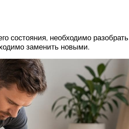
го состояния, необходимо разобрать
бходимо заменить новыми.