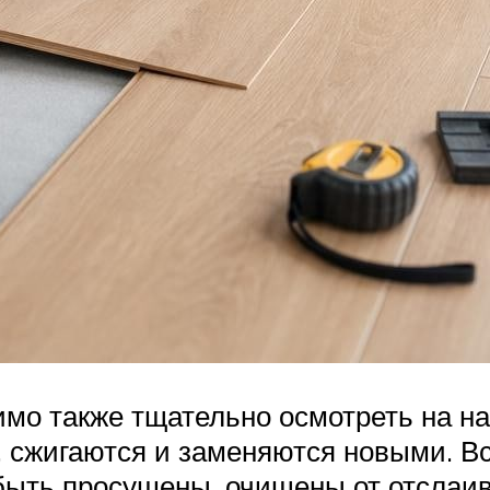
имо также тщательно осмотреть на н
 сжигаются и заменяются новыми. Вс
ыть просушены, очищены от отслаив