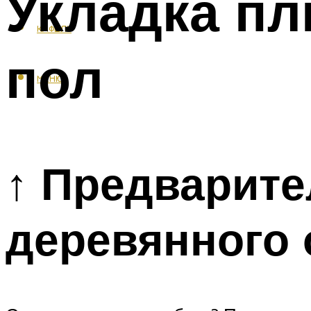
Укладка пл
КАФЕЛЬ
пол
МЕНЮ
↑ Предварите
деревянного 