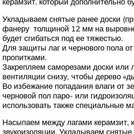
керамзит, который дополнительно б
Укладываем снятые ранее доски (пр
фанеру толщиной 12 мм на выровнен
будет сгибаться под ее тяжестью.
Для защиты лаг и чернового пола 
пропитками.
Закрепляем саморезами доски или 
вентиляции снизу, чтобы дерево «д
Во избежание попадания влаги от зе
черновой пол паро- или гидроизоля
использовать также специальные ма
Насыпаем между лагами керамзит, 
звукоизоляции. Укладываем снятые 