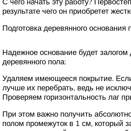
С чего начать эту работу? Первосте
результате чего он приобретет жестк
Подготовка деревянного основания 
Надежное основание будет залогом 
деревянного пола:
Удаляем имеющееся покрытие. Если д
лучше их перебрать, ведь не исключ
Проверяем горизонтальность лаг пр
При этом важно получить абсолютн
полом промежуток в 1 см, который 