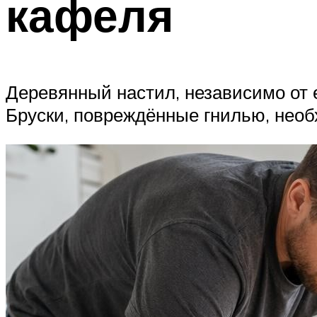
кафеля
Деревянный настил, независимо от е
Бруски, повреждённые гнилью, нео