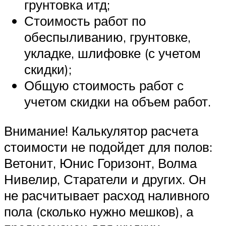
грунтовка итд;
Стоимость работ по
обеспыливанию, грунтовке,
укладке, шлифовке (с учетом
скидки);
Общую стоимость работ с
учетом скидки на объем работ.
Внимание! Калькулятор расчета
стоимости не подойдет для полов:
Ветонит, Юнис Горизонт, Волма
Нивелир, Старатели и других. Он
не расчитывает расход наливного
пола (сколько нужно мешков), а