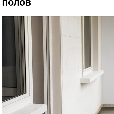
полов