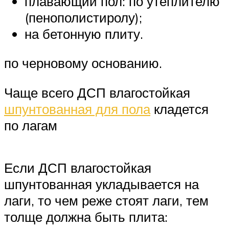
плавающий пол: по утеплителю
(пенополистиролу);
на бетонную плиту.
по черновому основанию.
Чаще всего ДСП влагостойкая
шпунтованная для пола
кладется
по лагам
Если ДСП влагостойкая
шпунтованная укладывается на
лаги, то чем реже стоят лаги, тем
толще должна быть плита: