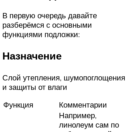
В первую очередь давайте
разберёмся с основными
функциями подложки:
Назначение
Слой утепления, шумопоглощения
и защиты от влаги
Функция
Комментарии
Например,
линолеум сам по