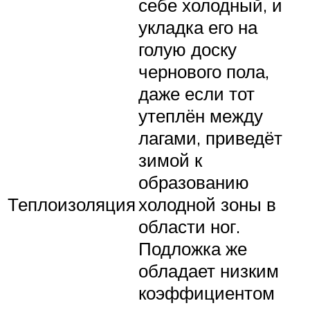
себе холодный, и
укладка его на
голую доску
чернового пола,
даже если тот
утеплён между
лагами, приведёт
зимой к
образованию
Теплоизоляция
холодной зоны в
области ног.
Подложка же
обладает низким
коэффициентом