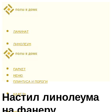
ЛАМИНАТ
ЛИНОЛЕУМ
ТЕПЛЫЙ ПОЛ
ПАРКЕТ
МЕНЮ
ПЛИНТУСА И ПОРОГИ
Настил линолеума
КАФЕЛЬ
на фанеру
МЕНЮ