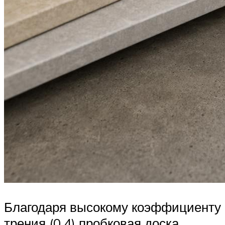
Благодаря высокому коэффициенту
трения (0,4) пробковая доска