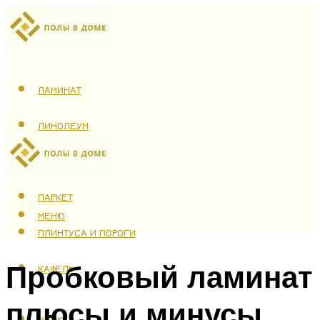
ЛАМИНАТ
ЛИНОЛЕУМ
ТЕПЛЫЙ ПОЛ
ПАРКЕТ
МЕНЮ
ПЛИНТУСА И ПОРОГИ
Пробковый ламинат
КАФЕЛЬ
плюсы и минусы
МЕНЮ