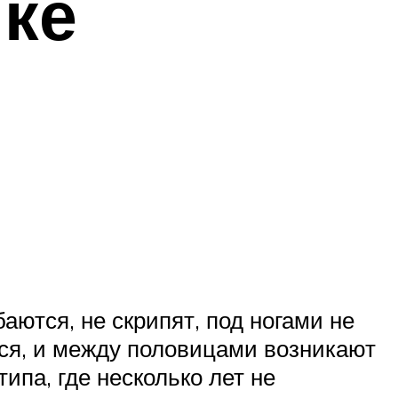
нке
аются, не скрипят, под ногами не
тся, и между половицами возникают
ипа, где несколько лет не