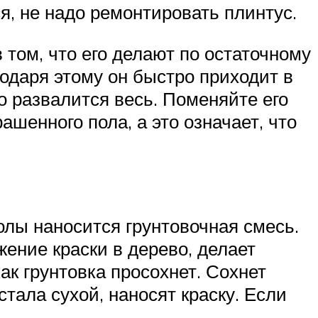
я, не надо ремонтировать плинтус.
 том, что его делают по остаточному
годаря этому он быстро приходит в
о развалится весь. Поменяйте его
шенного пола, а это означает, что
олы наносится грунтовочная смесь.
ение краски в дерево, делает
ак грунтовка просохнет. Сохнет
 стала сухой, наносят краску. Если