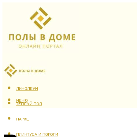
ЛАМИНАТ
ЛИНОЛЕУМ
МЕНЮ
ТЕПЛЫЙ ПОЛ
ПАРКЕТ
ПЛИНТУСА И ПОРОГИ