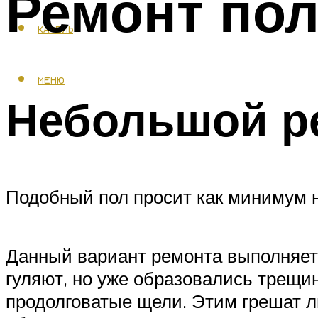
Ремонт пол
КАФЕЛЬ
МЕНЮ
Небольшой р
Подобный пол просит как минимум 
Данный вариант ремонта выполняется
гуляют, но уже образовались трещи
продолговатые щели. Этим грешат лю