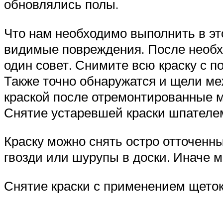
обновлялись полы.
Что нам необходимо выполнить в это
видимые повреждения. После необхо
один совет. Снимите всю краску с п
Также точно обнаружатся и щели ме
краской после отремонтированные м
Снятие устаревшей краски шпателе
Краску можно снять остро отточен
гвозди или шурупы в доски. Иначе 
Снятие краски с применением щеток