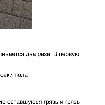
ивается два раза. В первую
овки пола
ю оставшуюся грязь и грязь