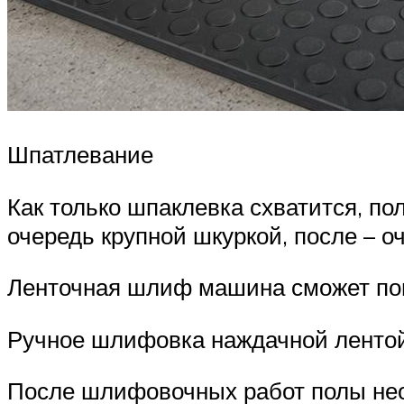
Шпатлевание
Как только шпаклевка схватится, п
очередь крупной шкуркой, после – о
Ленточная шлиф машина сможет по
Ручное шлифовка наждачной ленто
После шлифовочных работ полы нео