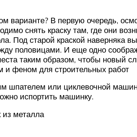
м варианте? В первую очередь, осмо
димо снять краску там, где они возн
ола. Под старой краской наверняка в
жду половицами. И еще одно сообра
еста таким образом, чтобы новый сл
м и феном для строительных работ
ным шпателем или циклевочной машин
можно испортить машинку.
 из металла