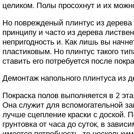
целиком. Полы просохнут и их можно
Но поврежденый плинтус из дерева л
принципу и часто из дерева листвен
непригодность и. Как лишь вы начне
пластиковым. Но плинтус такого тип
ставить его потребуется после покра
Демонтаж напольного плинтуса из д
Покраска полов выполняется в 2 эт
Она служит для вспомогательной за
лучше сцепление краски с доской. П
грунтовка от часа до суток, в зависи
имеется потребность, то нескольким