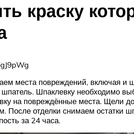
ть краску кото
а
FgJ9pWg
щаем места повреждений, включая и 
 шпатель. Шпаклевку необходимо вы
вку на повреждённые места. Щели д
. После отделки снимаем остатки ш
пость за 24 часа.