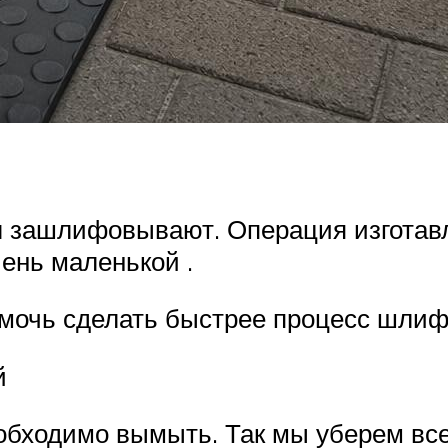
ол зашлифовывают. Операция изготавл
чень маленькой .
мочь сделать быстрее процесс шлиф
й
бходимо вымыть. Так мы уберем все