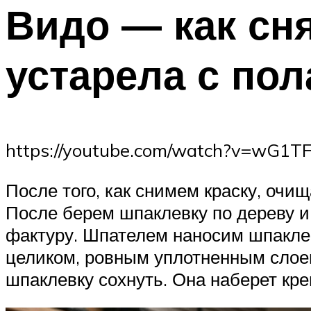
Видо — как сня
устарела с пол
https://youtube.com/watch?v=wG1T
После того, как снимем краску, очи
После берем шпаклевку по дереву и
фактуру. Шпателем наносим шпакле
целиком, ровным уплотненным слоем
шпаклевку сохнуть. Она наберет кре