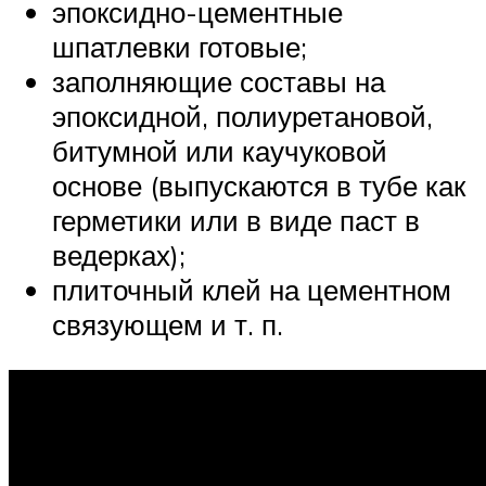
эпоксидно-цементные
шпатлевки готовые;
заполняющие составы на
эпоксидной, полиуретановой,
битумной или каучуковой
основе (выпускаются в тубе как
герметики или в виде паст в
ведерках);
плиточный клей на цементном
связующем и т. п.