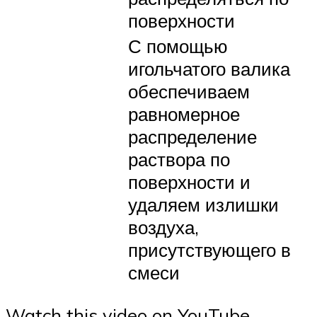
поверхности
С помощью
игольчатого валика
обеспечиваем
равномерное
распределение
раствора по
поверхности и
удаляем излишки
воздуха,
присутствующего в
смеси
Watch this video on YouTube