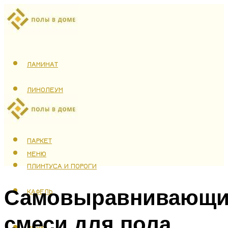
ЛАМИНАТ
ЛИНОЛЕУМ
ТЕПЛЫЙ ПОЛ
ПАРКЕТ
МЕНЮ
ПЛИНТУСА И ПОРОГИ
Самовыравнивающи
КАФЕЛЬ
смеси для пола
МЕНЮ