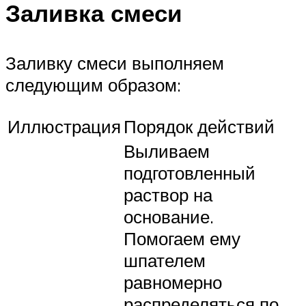
Заливка смеси
Заливку смеси выполняем
следующим образом:
Иллюстрация
Порядок действий
Выливаем
подготовленный
раствор на
основание.
Помогаем ему
шпателем
равномерно
распределяться по