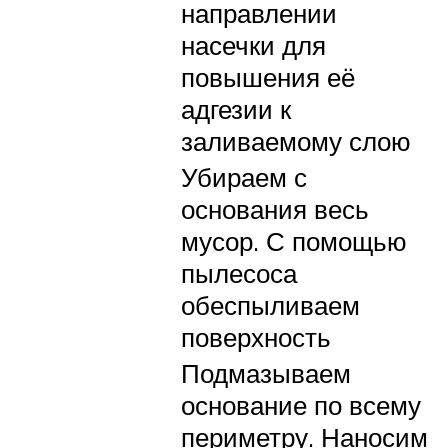
направлении
насечки для
повышения её
адгезии к
заливаемому слою
Убираем с
основания весь
мусор. С помощью
пылесоса
обеспыливаем
поверхность
Подмазываем
основание по всему
периметру. Наносим