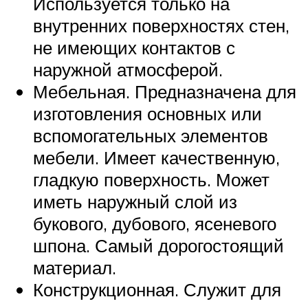
Используется только на
внутренних поверхностях стен,
не имеющих контактов с
наружной атмосферой.
Мебельная. Предназначена для
изготовления основных или
вспомогательных элементов
мебели. Имеет качественную,
гладкую поверхность. Может
иметь наружный слой из
букового, дубового, ясеневого
шпона. Самый дорогостоящий
материал.
Конструкционная. Служит для