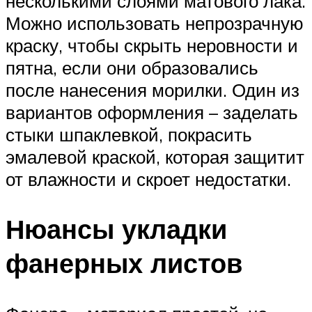
несколькими слоями матового лака.
Можно использовать непрозрачную
краску, чтобы скрыть неровности и
пятна, если они образовались
после нанесения морилки. Один из
вариантов оформления – заделать
стыки шпаклевкой, покрасить
эмалевой краской, которая защитит
от влажности и скроет недостатки.
Нюансы укладки
фанерных листов