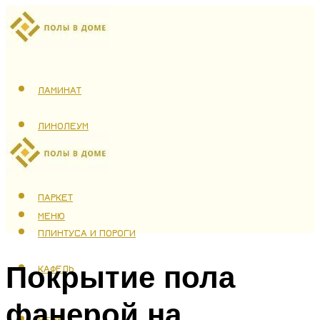
ЛАМИНАТ
ЛИНОЛЕУМ
ТЕПЛЫЙ ПОЛ
ПАРКЕТ
МЕНЮ
ПЛИНТУСА И ПОРОГИ
Покрытие пола
КАФЕЛЬ
фанерой на
МЕНЮ