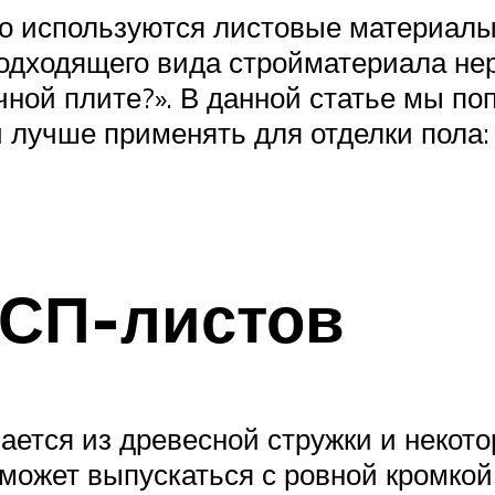
то используются листовые материалы
одходящего вида стройматериала нер
чной плите?». В данной статье мы по
ки лучше применять для отделки пола
ДСП-листов
вается из древесной стружки и некот
 может выпускаться с ровной кромкой