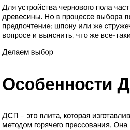
Для устройства чернового пола час
древесины. Но в процессе выбора п
предпочтение: шпону или же струже
вопросе и выяснить, что же все-та
Делаем выбор
Особенности 
ДСП – это плита, которая изготавли
методом горячего прессования. Она