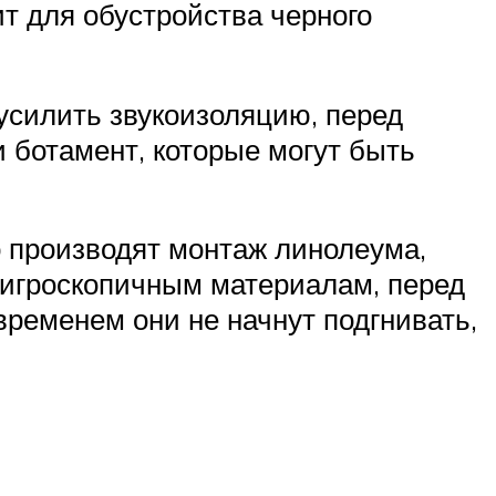
т для обустройства черного
усилить звукоизоляцию, перед
и ботамент, которые могут быть
о производят монтаж линолеума,
 гигроскопичным материалам, перед
временем они не начнут подгнивать,