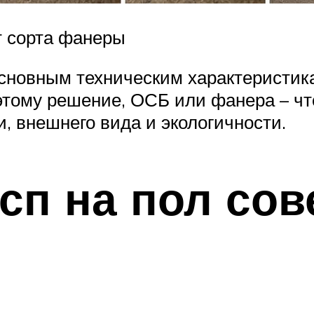
т сорта фанеры
основным техническим характеристика
оэтому решение, ОСБ или фанера – чт
, внешнего вида и экологичности.
сп на пол сов