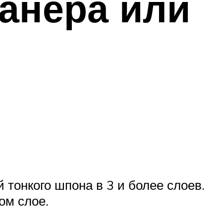
фанера или
 тонкого шпона в 3 и более слоев.
ом слое.