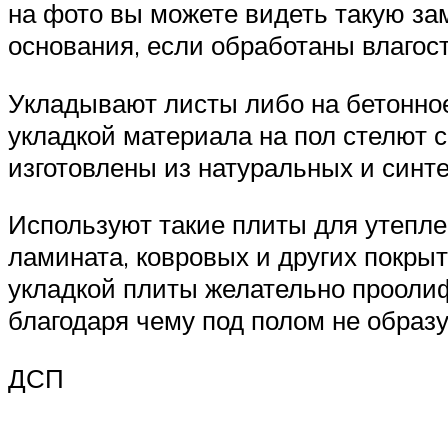
на фото вы можете видеть такую за
основания, если обработаны влагос
Укладывают листы либо на бетонное
укладкой материала на пол стелют с
изготовлены из натуральных и синт
Используют такие плиты для утепле
ламината, ковровых и других покры
укладкой плиты желательно проолифи
благодаря чему под полом не образу
ДСП