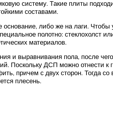
мковую систему. Такие плиты подходи
тойкими составами.
 основание, либо же на лаги. Чтобы 
пециальное полотно: стеклохолст ил
етических материалов.
ния и выравнивания пола, после чег
тий. Поскольку ДСП можно отнести к
ть, причем с двух сторон. Тогда со 
ется плесень.