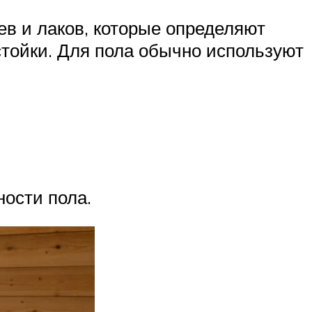
в и лаков, которые определяют
стойки. Для пола обычно используют
ности пола.