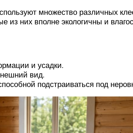
спользуют множество различных клее
ые из них вполне экологичны и влаго
ормации и усадки.
нешний вид.
способной подстраиваться под неров