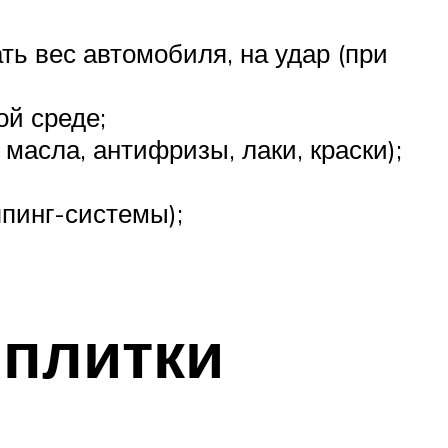
ь вес автомобиля, на удар (при
ой среде;
асла, антифризы, лаки, краски);
ппинг-системы);
 плитки