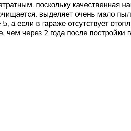
атратным, поскольку качественная на
 очищается, выделяет очень мало пыл
5, а если в гараже отсутствует отопл
, чем через 2 года после постройки 