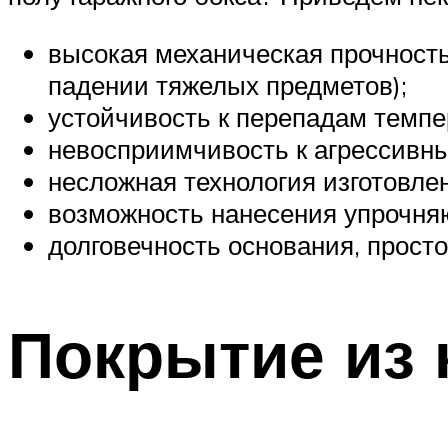
высокая механическая прочность
падении тяжелых предметов);
устойчивость к перепадам темпе
невосприимчивость к агрессивны
несложная технология изготовле
возможность нанесения упрочняю
долговечность основания, просто
Покрытие из 