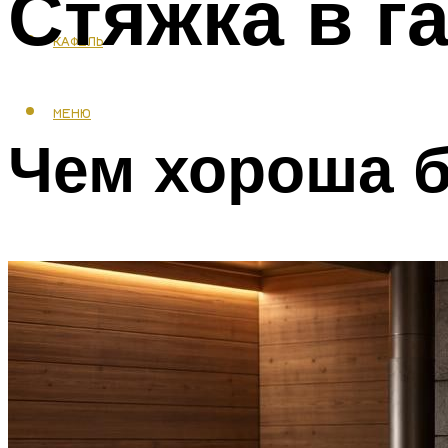
Стяжка в г
КАФЕЛЬ
МЕНЮ
Чем хороша б