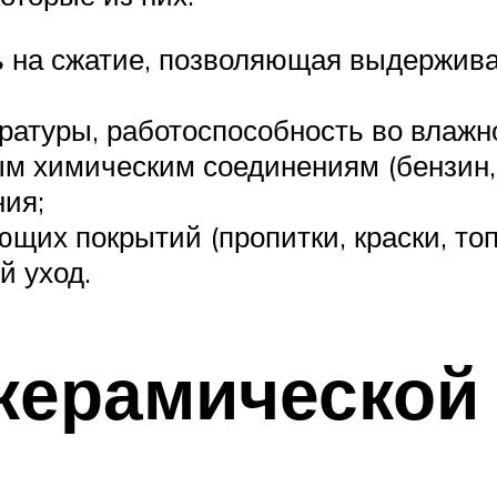
 на сжатие, позволяющая выдерживат
ратуры, работоспособность во влажн
м химическим соединениям (бензин, м
ния;
щих покрытий (пропитки, краски, то
й уход.
керамической