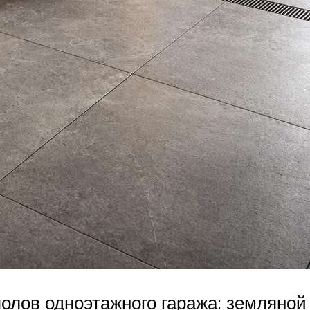
олов одноэтажного гаража: земляной