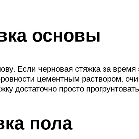
овка основы
ову. Если черновая стяжка за время
еровности цементным раствором, очи
жку достаточно просто прогрунтовать
вка пола