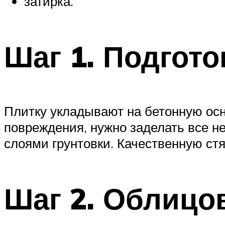
затирка.
Шаг 1. Подгот
Плитку укладывают на бетонную осн
повреждения, нужно заделать все н
слоями грунтовки. Качественную стя
Шаг 2. Облицо