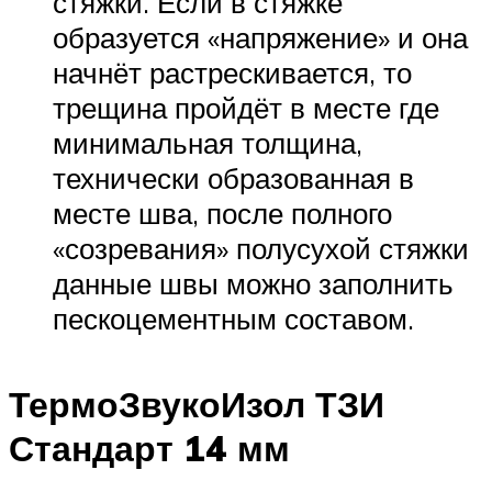
стяжки. Если в стяжке
образуется «напряжение» и она
начнёт растрескивается, то
трещина пройдёт в месте где
минимальная толщина,
технически образованная в
месте шва, после полного
«созревания» полусухой стяжки
данные швы можно заполнить
пескоцементным составом.
ТермоЗвукоИзол ТЗИ
Стандарт 14 мм