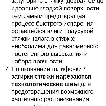
закупорить стяжку, доводя ее до
идеально гладкой поверхности
тем самым предотвращая
процесс быстрого испарения
оставшейся влаги полусухой
стяжки (влага в стяжке
необходима для равномерного
постепенного высыхания и
набора прочности.
По окончании шлифовки /
затирки стяжки
нарезаются
технологические швы
для
предотвращения возможного
хаотичного растрескивания