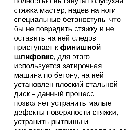
полностью вытянута полусухая
стяжка мастер, надев на ноги
специальные бетоноступы что
бы не повредить стяжку и не
оставить на ней следов
приступает к
финишной
шлифовке
, для этого
используется затирочная
машина по бетону, на ней
установлен плоский стальной
диск – данный процесс
позволяет устранить малые
дефекты поверхности стяжки,
устранить рытвины и