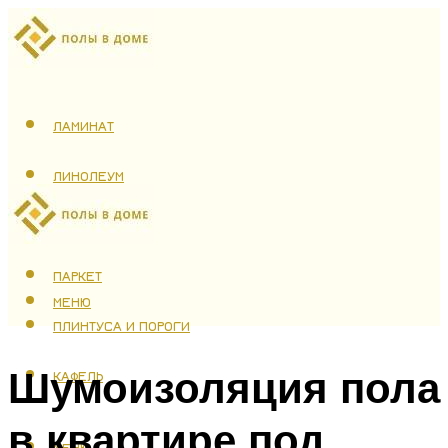
ЛАМИНАТ
ЛИНОЛЕУМ
ТЕПЛЫЙ ПОЛ
ПАРКЕТ
МЕНЮ
ПЛИНТУСА И ПОРОГИ
Шумоизоляция пола
КАФЕЛЬ
в квартире под
МЕНЮ