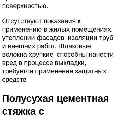
поверхностью.
Отсутствуют показания к
применению в жилых помещениях,
утеплении фасадов, изоляции труб
и внешних работ. Шлаковые
волокна хрупкие, способны нанести
вред в процессе выкладки,
требуется применение защитных
средств
Полусухая цементная
стяжка с