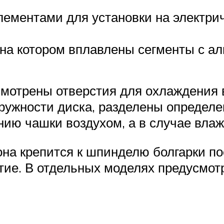
 элементами для установки на электр
 на котором вплавлены сегменты с 
мотрены отверстия для охлаждения 
кружности диска, разделены определ
ию чашки воздухом, а в случае влаж
а крепится к шпинделю болгарки поср
тие. В отдельных моделях предусмот