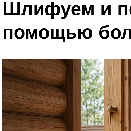
Шлифуем и по
помощью бол