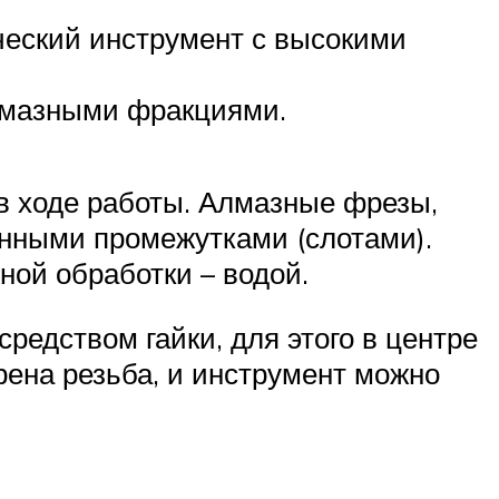
ический инструмент с высокими
алмазными фракциями.
в ходе работы. Алмазные фрезы,
енными промежутками (слотами).
ной обработки – водой.
едством гайки, для этого в центре
рена резьба, и инструмент можно