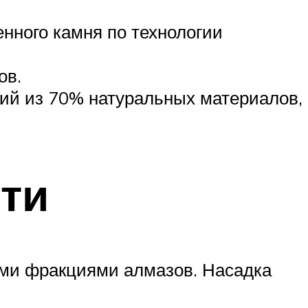
нного камня по технологии
ов.
щий из 70% натуральных материалов,
ти
ими фракциями алмазов. Насадка