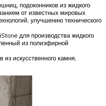
ниц, подоконников из жидкого
ованием от известных мировых
ехнологий, улучшению технического
Stone для производства жидкого
овленный из полиэфирной
в из искусственного камня,