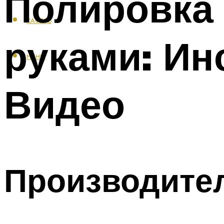
Полировка 
КАФЕЛЬ
руками: Ин
МЕНЮ
Видео
Производите