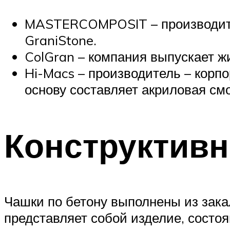
MASTERCOMPOSIT – производител
GraniStone.
ColGran – компания выпускает ж
Hi-Macs – производитель – корп
основу составляет акриловая см
Конструктив
Чашки по бетону выполнены из зак
представляет собой изделие, состо