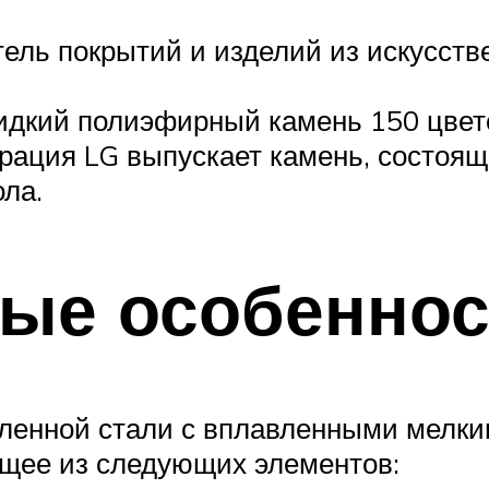
ь покрытий и изделий из искусстве
идкий полиэфирный камень 150 цвет
орация LG выпускает камень, состоя
ола.
ные особеннос
аленной стали с вплавленными мелк
ящее из следующих элементов: