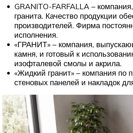
GRANITO-FARFALLA – компания, 
гранита. Качество продукции об
производителей. Фирма постоянн
исполнения.
«ГРАНИТ» – компания, выпускаю
камня, и готовый к использован
изофталевой смолы и акрила.
«Жидкий гранит» – компания по п
стеновых панелей и накладок для