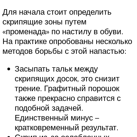
Для начала стоит определить
скрипящие зоны путем
«променада» по настилу в обуви.
На практике опробованы несколько
методов борьбы с этой напастью:
Засыпать тальк между
скрипящих досок, это снизит
трение. Графитный порошок
также прекрасно справится с
подобной задачей.
Единственный минус –
кратковременный результат.
Скрип из-за ослабленных