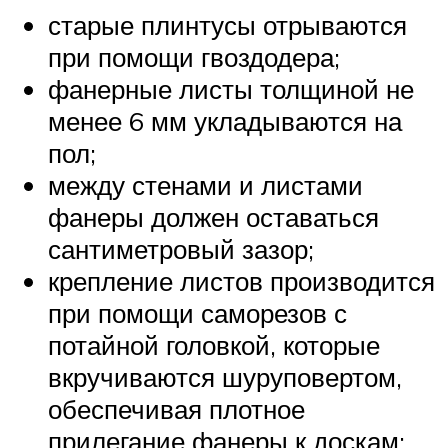
старые плинтусы отрываются
при помощи гвоздодера;
фанерные листы толщиной не
менее 6 мм укладываются на
пол;
между стенами и листами
фанеры должен оставаться
сантиметровый зазор;
крепление листов производится
при помощи саморезов с
потайной головкой, которые
вкручиваются шуруповертом,
обеспечивая плотное
прилегание фанеры к доскам;