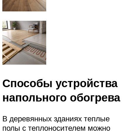
Способы устройства
напольного обогрева
В деревянных зданиях теплые
полы с теплоносителем можно