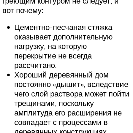
греющим контуром не следует, и
вот почему:
Цементно-песчаная стяжка
оказывает дополнительную
нагрузку, на которую
перекрытие не всегда
рассчитано.
Хороший деревянный дом
постоянно «дышит», вследствие
чего слой раствора может пойти
трещинами, поскольку
амплитуда его расширения не
совпадает с процессами в
деревянных конструкциях.