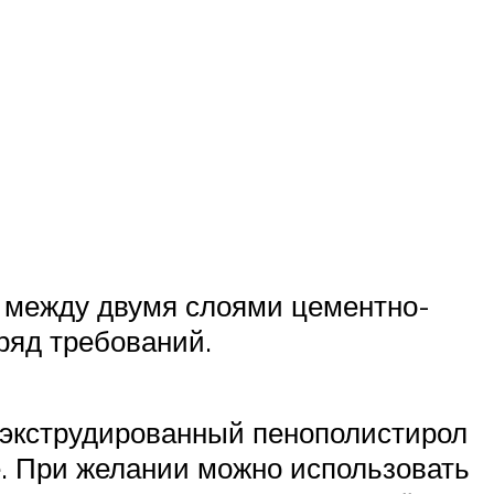
о между двумя слоями цементно-
ряд требований.
 экструдированный пенополистирол
е. При желании можно использовать