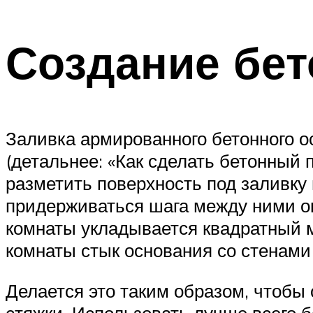
Создание бет
Заливка армированного бетонного о
(детальнее: «Как сделать бетонный 
разметить поверхность под заливку
придерживаться шага между ними ок
комнаты укладывается квадратный м
комнаты стык основания со стенами
Делается это таким образом, чтобы
стяжки. Использовать лучше всего 