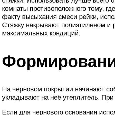
комнаты противоположного тому, гд
факту высыхания смеси рейки, исп
Стяжку накрывают полиэтиленом и 
максимальных кондиций.
Формировани
На черновом покрытии начинают соб
укладывают на неё утеплитель. Пр
Если для чернового основания испо