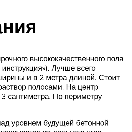
ания
прочного высококачественного пола
 инструкция»). Лучше всего
ширины и в 2 метра длиной. Стоит
раствор полосами. На центр
 3 сантиметра. По периметру
 над уровнем будущей бетонной
начинается из дальнего угла