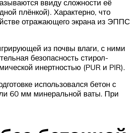
казываются ввиду сложности её
ной плёнкой). Характерно, что
ройстве отражающего экрана из ЭППС
грирующей из почвы влаги, с ними
тельная безопасность стирол-
мической инертностью (PUR и PIR).
дготовке использовался бетон с
или 60 мм минеральной ваты. При