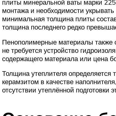
плиты минеральной ваты марки 225 
монтажа и необходимости укрывать 
минимальная толщина плиты составл
толщина последнего редко превыша
Пенополимерные материалы также с
не требуется устройство гидроизол
содержащего материала или цена бо
Толщина утеплителя определяется т
керамзитом в качестве наполнителя
отсутствии утеплённой подготовки э