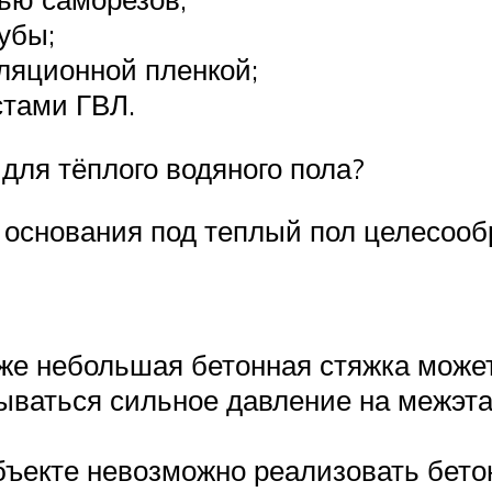
убы;
ляционной пленкой;
стами ГВЛ.
для тёплого водяного пола?
 основания под теплый пол целесоо
е небольшая бетонная стяжка может 
зываться сильное давление на межэт
объекте невозможно реализовать бето