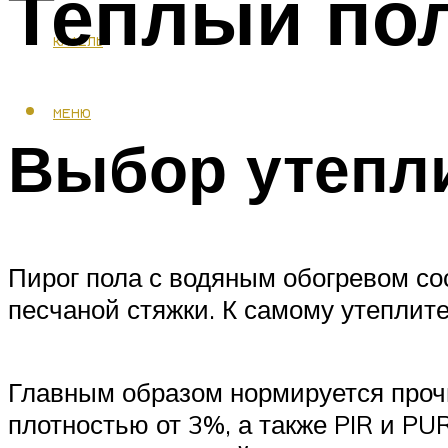
Теплый пол
КАФЕЛЬ
МЕНЮ
Выбор утепл
Пирог пола с водяным обогревом со
песчаной стяжки. К самому утеплит
Главным образом нормируется проч
плотностью от 3%, а также PIR и P