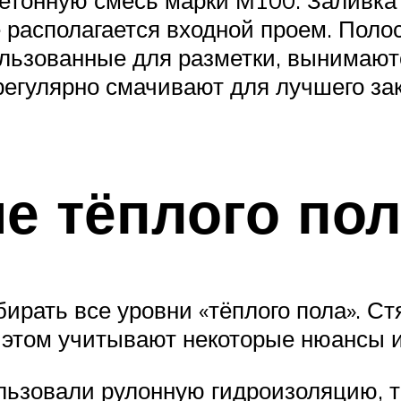
е располагается входной проем. Поло
ользованные для разметки, вынимают
регулярно смачивают для лучшего за
е тёплого пол
ирать все уровни «тёплого пола». Ст
и этом учитывают некоторые нюансы 
льзовали рулонную гидроизоляцию, то