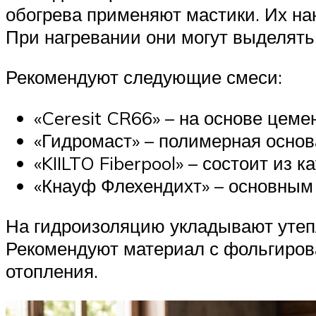
обогрева применяют мастики. Их на
При нагревании они могут выделять
Рекомендуют следующие смеси:
«Ceresit CR66» – на основе цеме
«Гидромаст» – полимерная основ
«KIILTO Fiberpool» – состоит из 
«Кнауф Флехендихт» – основным 
На гидроизоляцию укладывают утеп
Рекомендуют материал с фольгиро
отопления.