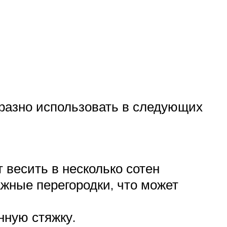
бразно использовать в следующих
весить в несколько сотен
ажные перегородки, что может
нную стяжку.