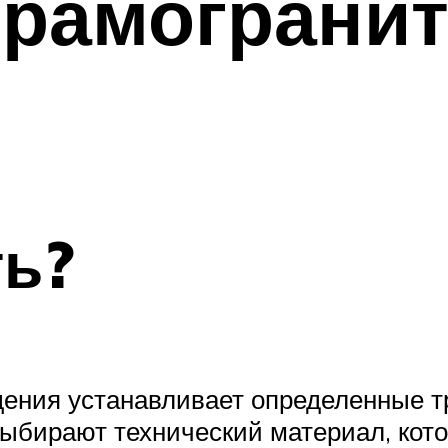
рамогранит
ть?
ния устанавливает определенные т
выбирают технический материал, кото