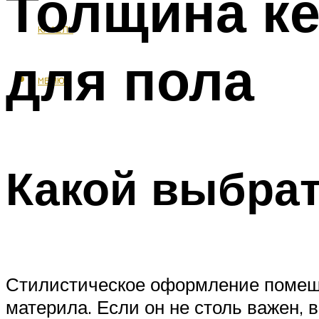
Толщина ке
КАФЕЛЬ
для пола
МЕНЮ
Какой выбра
Стилистическое оформление помеще
материла. Если он не столь важен, 