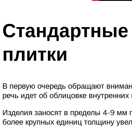
Стандартные 
плитки
В первую очередь обращают внимани
речь идет об облицовке внутренни
Изделия заносят в пределы 4-9 мм 
более крупных единиц толщину уве