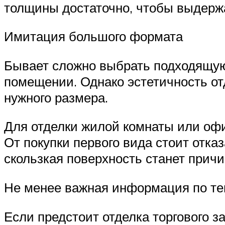
толщины достаточно, чтобы выдержа
Имитация большого формата
Бывает сложно выбрать подходящую 
помещении. Однако эстетичность отд
нужного размера.
Для отделки жилой комнаты или офи
От покупки первого вида стоит отка
скользкая поверхность станет прич
Не менее важная информация по те
Если предстоит отделка торгового з