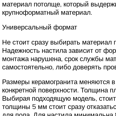
материал потолще, который выдержи
крупноформатный материал.
Универсальный формат
Не стоит сразу выбирать материал 
Надежность настила зависит от фор
монтажа нарушена, срок службы мат
самостоятельно, либо доверять пр
Размеры керамогранита меняются в
конкретной поверхности. Толщина пл
Выбирая подходящую модель, стоит 
толщины 5 мм стоит сразу отказатьс
для пола. Для настила минимальна 