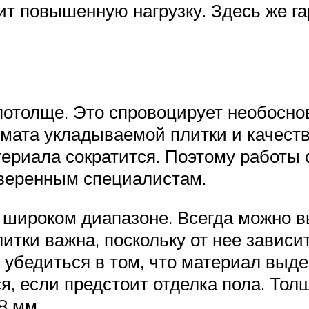
т повышенную нагрузку. Здесь же г
потолще. Это спровоцирует необосн
мата укладываемой плитки и качеств
ериала сократится. Поэтому работы 
оверенным специалистам.
 широком диапазоне. Всегда можно 
итки важна, поскольку от нее завис
убедиться в том, что материал выде
я, если предстоит отделка пола. Тол
8 мм.