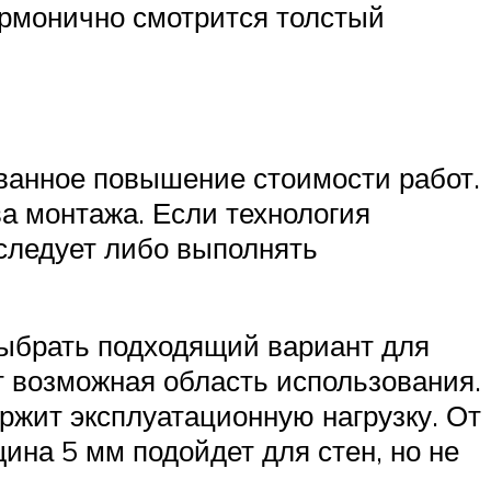
армонично смотрится толстый
ованное повышение стоимости работ.
а монтажа. Если технология
следует либо выполнять
выбрать подходящий вариант для
ит возможная область использования.
ржит эксплуатационную нагрузку. От
щина 5 мм подойдет для стен, но не