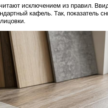
ё считают исключением из правил. В
дартный кафель. Так, показатель сн
лицовки.