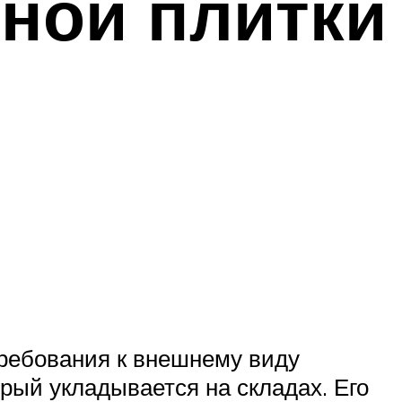
ной плитки
ребования к внешнему виду
рый укладывается на складах. Его