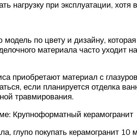
ть нагрузку при эксплуатации, хотя 
модель по цвету и дизайну, которая
елочного материала часто уходит на
са приобретают материал с глазуро
заться, если планируется отделка ва
иной травмирования.
ме: Крупноформатный керамогранит
ала, глупо покупать керамогранит 10 