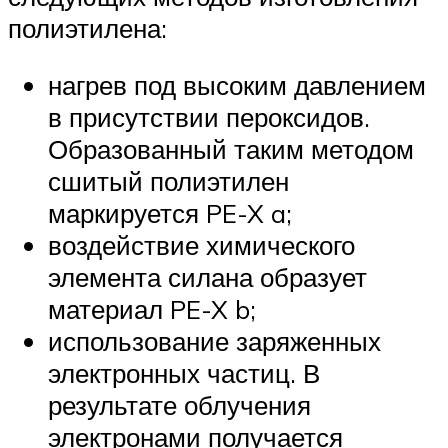
полиэтилена:
нагрев под высоким давлением
в присутствии пероксидов.
Образованный таким методом
сшитый полиэтилен
маркируется PE-X a;
воздействие химического
элемента силана образует
материал PE-X b;
использование заряженных
электронных частиц. В
результате облучения
электронами получается