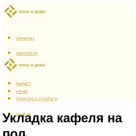
ЛАМИНАТ
ЛИНОЛЕУМ
ТЕПЛЫЙ ПОЛ
ПАРКЕТ
МЕНЮ
ПЛИНТУСА И ПОРОГИ
Укладка кафеля на
КАФЕЛЬ
пол
МЕНЮ