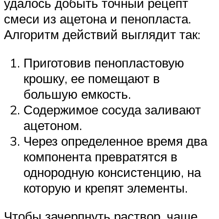
удалось добыть точный рецепт
смеси из ацетона и пенопласта.
Алгоритм действий выглядит так:
Приготовив пенопластовую
крошку, ее помещают в
большую емкость.
Содержимое сосуда заливают
ацетоном.
Через определенное время два
компонента превратятся в
однородную консистенцию, на
которую и крепят элементы.
Чтобы зачерпнуть раствор, чаще