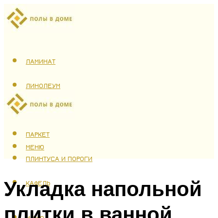
ЛАМИНАТ
ЛИНОЛЕУМ
ТЕПЛЫЙ ПОЛ
ПАРКЕТ
МЕНЮ
ПЛИНТУСА И ПОРОГИ
Укладка напольной
КАФЕЛЬ
плитки в ванной
МЕНЮ