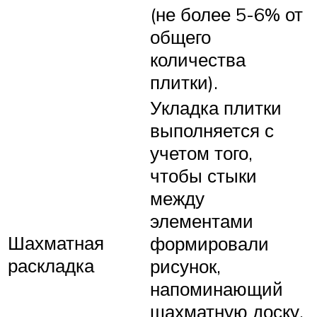
(не более 5-6% от
общего
количества
плитки).
Укладка плитки
выполняется с
учетом того,
чтобы стыки
между
элементами
Шахматная
формировали
раскладка
рисунок,
напоминающий
шахматную доску.