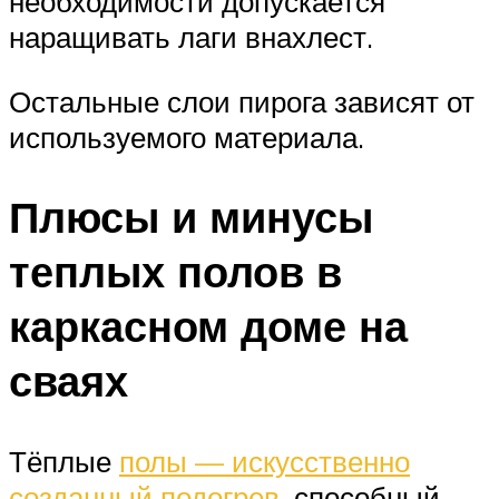
необходимости допускается
наращивать лаги внахлест.
Остальные слои пирога зависят от
используемого материала.
Плюсы и минусы
теплых полов в
каркасном доме на
сваях
Тёплые
полы — искусственно
созданный подогрев
, способный