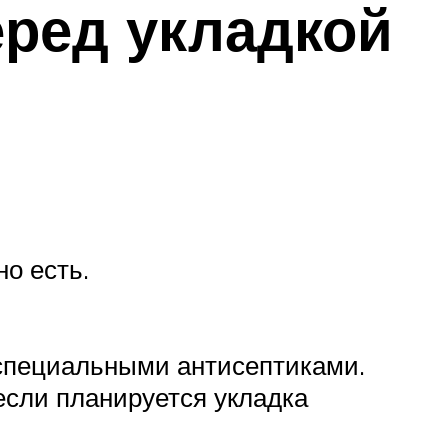
еред укладкой
о есть.
 специальными антисептиками.
если планируется укладка