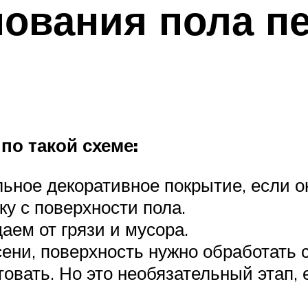
нования пола п
по такой схеме:
ьное декоративное покрытие, если он
у с поверхности пола.
ем от грязи и мусора.
сени, поверхность нужно обработать
овать. Но это необязательный этап, 