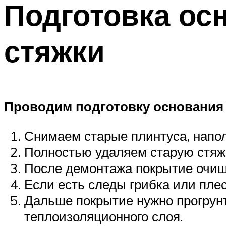
Подготовка ос
стяжки
Проводим подготовку основания 
Снимаем старые плинтуса, напол
Полностью удаляем старую стяжк
После демонтажа покрытие очища
Если есть следы грибка или пле
Дальше покрытие нужно прогрунт
теплоизоляционного слоя.