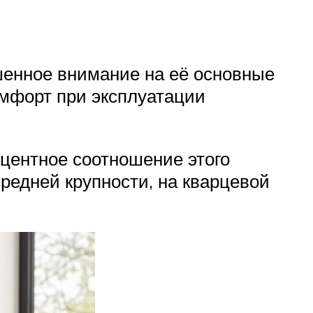
шенное внимание на её основные
омфорт при эксплуатации
оцентное соотношение этого
редней крупности, на кварцевой