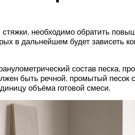
й стяжки, необходимо обратить повы
торых в дальнейшем будет зависеть к
гранулометрический состав песка, пр
олжен быть речной, промытый песок с
единицу объёма готовой смеси.