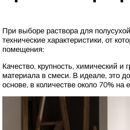
При выборе раствора для полусухо
технические характеристики, от ко
помещения:
Качество, крупность, химический и 
материала в смеси. В идеале, это д
основе, в количестве около 70% на 