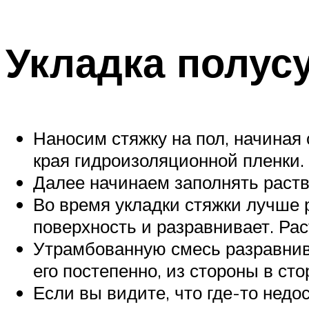
Укладка полус
Наносим стяжку на пол, начиная 
края гидроизоляционной пленки.
Далее начинаем заполнять раст
Во время укладки стяжки лучше р
поверхность и разравнивает. Ра
Утрамбованную смесь разравнив
его постепенно, из стороны в ст
Если вы видите, что где-то недо