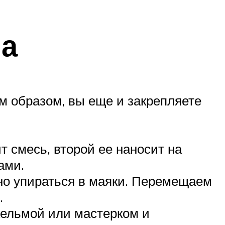
ла
им образом, вы еще и закрепляете
т смесь, второй ее наносит на
ами.
но упираться в маяки. Перемещаем
.
 кельмой или мастерком и