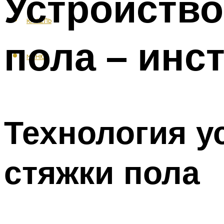
Устройство
КАФЕЛЬ
пола – инс
МЕНЮ
Технология у
стяжки пола