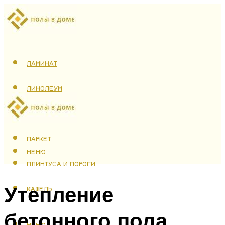
ЛАМИНАТ
ЛИНОЛЕУМ
ТЕПЛЫЙ ПОЛ
ПАРКЕТ
МЕНЮ
ПЛИНТУСА И ПОРОГИ
Утепление
КАФЕЛЬ
бетонного пола
МЕНЮ