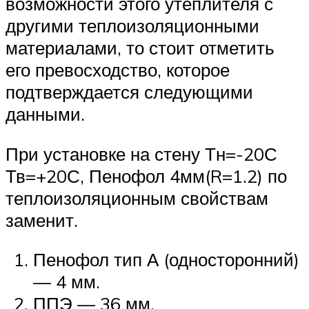
возможности этого утеплителя с
другими теплоизоляционными
материалами, то стоит отметить
его превосходство, которое
подтверждается следующими
данными.
При установке на стену Тн=-20С
Тв=+20С, Пенофол 4мм(R=1.2) по
теплоизоляционным свойствам
заменит.
Пенофол тип А (односторонний)
— 4 мм.
ППЭ — 36 мм.