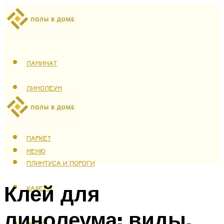
ЛАМИНАТ
ЛИНОЛЕУМ
ТЕПЛЫЙ ПОЛ
ПАРКЕТ
МЕНЮ
ПЛИНТУСА И ПОРОГИ
Клей для
КАФЕЛЬ
линолеума: виды.
МЕНЮ