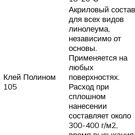
Акриловый соста
для всех видов
линолеума,
независимо от
основы.
Применяется на
любых
Клей Полином
поверхностях.
105
Расход при
сплошном
нанесении
составляет около
300-400 г/м2,
время высыхания