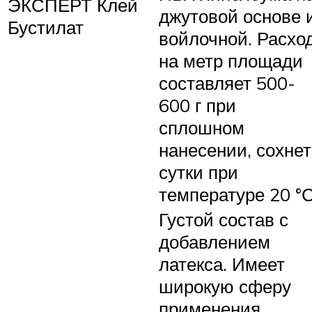
ЭКСПЕРТ Клей
джутовой основе 
Бустилат
войлочной. Расхо
на метр площади
составляет 500-
600 г при
сплошном
нанесении, сохнет
сутки при
температуре 20 °
Густой состав с
добавлением
латекса. Имеет
широкую сферу
применения,