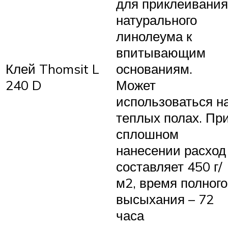
для приклеивания
натурального
линолеума к
впитывающим
Клей Thomsit L
основаниям.
240 D
Может
использоваться н
теплых полах. Пр
сплошном
нанесении расход
составляет 450 г/
м2, время полного
высыхания – 72
часа