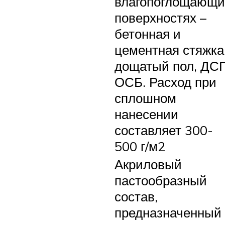
влагопоглощающи
поверхностях –
бетонная и
цементная стяжка
дощатый пол, ДСП
ОСБ. Расход при
сплошном
нанесении
составляет 300-
500 г/м2
Акриловый
пастообразный
состав,
предназначенный