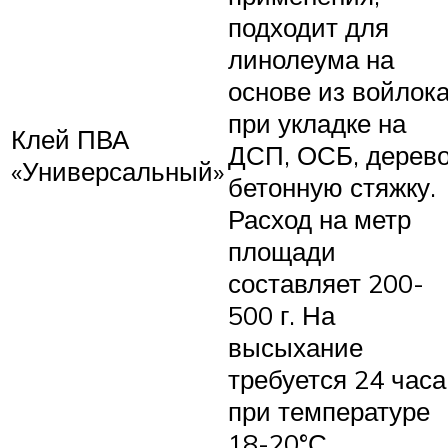
подходит для
линолеума на
основе из войлок
при укладке на
Клей ПВА
ДСП, ОСБ, дерево
«Универсальный»
бетонную стяжку.
Расход на метр
площади
составляет 200-
500 г. На
высыхание
требуется 24 часа
при температуре
18-20°С