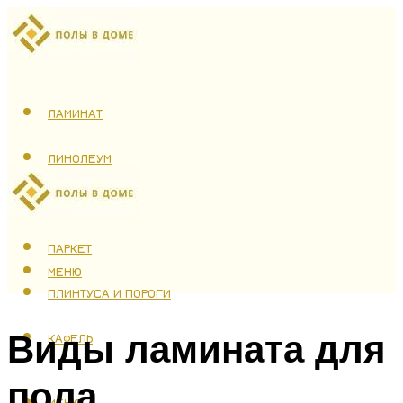
ЛАМИНАТ
ЛИНОЛЕУМ
ТЕПЛЫЙ ПОЛ
ПАРКЕТ
МЕНЮ
ПЛИНТУСА И ПОРОГИ
Виды ламината для
КАФЕЛЬ
пола
МЕНЮ