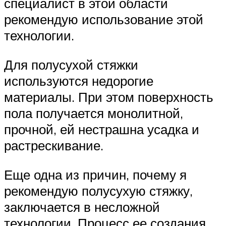
специалист в этой области
рекомендую использование этой
технологии.
Для полусухой стяжки
используются недорогие
материалы. При этом поверхность
пола получается монолитной,
прочной, ей нестрашна усадка и
растрескивание.
Еще одна из причин, почему я
рекомендую полусухую стяжку,
заключается в несложной
технологии. Процесс ее создания