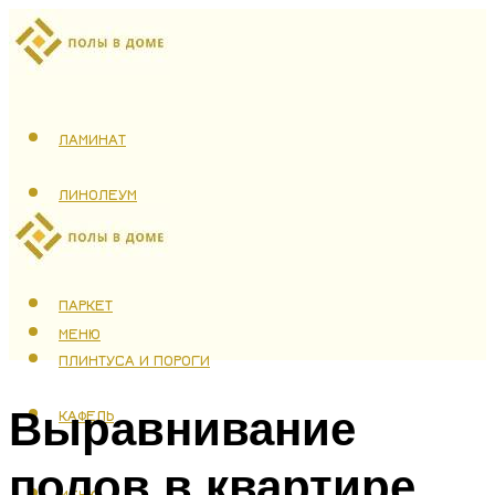
ЛАМИНАТ
ЛИНОЛЕУМ
ТЕПЛЫЙ ПОЛ
ПАРКЕТ
МЕНЮ
ПЛИНТУСА И ПОРОГИ
Выравнивание
КАФЕЛЬ
полов в квартире
МЕНЮ