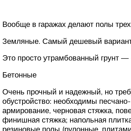
Вообще в гаражах делают полы трех
Земляные. Самый дешевый вариант,
Это просто утрамбованный грунт — 
Бетонные
Очень прочный и надежный, но требу
обустройство: необходимы песчано-
армирование, черновая стяжка, пов
финишная стяжка; напольная плитка
резиновые полы (рулонные, плитами