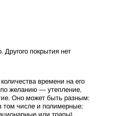
 Другого покрытия нет
 количества времени на его
 по желанию — утепление,
тие. Оно может быть разным:
в том числе и полимерные;
ационарные или трапы).