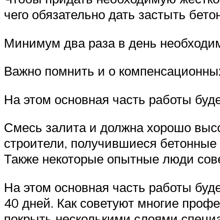
чего обязательно дать застыть бето
Минимум два раза в день необходим
Важно помнить и о компенсационных
На этом основная часть работы буд
Смесь залита и должна хорошо высо
строители, получившиеся бетонные 
Также некоторые опытные люди сов
На этом основная часть работы буд
40 дней. Как советуют многие проф
покрыть несколькими слоями специ