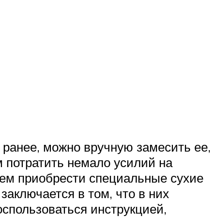
 ранее, можно вручную замесить ее,
м потратить немало усилий на
дуем приобрести специальные сухие
аключается в том, что в них
оспользоваться инструкцией,