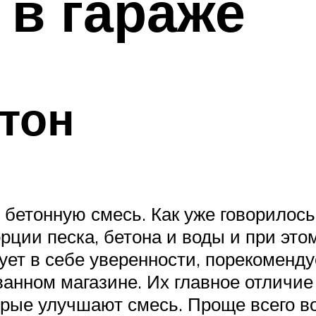
 в гараже
етон
 бетонную смесь. Как уже говорилось
рции песка, бетона и воды и при это
вует в себе уверенности, порекомен
нном магазине. Их главное отличие з
орые улучшают смесь. Проще всего в