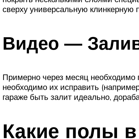
сверху универсальную клинкерную п
Видео — Залив
Примерно через месяц необходимо 
необходимо их исправить (например
гараже быть залит идеально, дораба
Какие полы в