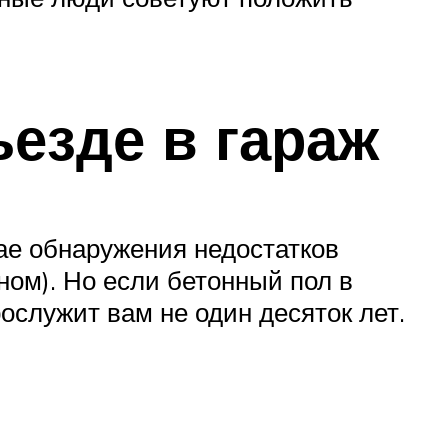
езде в гараж
ае обнаружения недостатков
ом). Но если бетонный пол в
ослужит вам не один десяток лет.
е