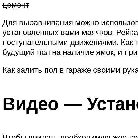
цемент
Для выравнивания можно использова
установленных вами маячков. Рейка
поступательными движениями. Как т
будущий пол на наличие ямок, и пр
Как залить пол в гараже своими рук
Видео — Устан
Чтобы придать необходимую жесткос