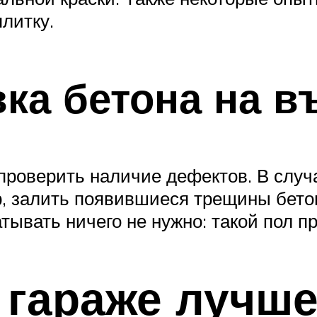
литку.
ка бетона на въ
проверить наличие дефектов. В случ
, залить появившиеся трещины бетон
тывать ничего не нужно: такой пол пр
 гараже лучш