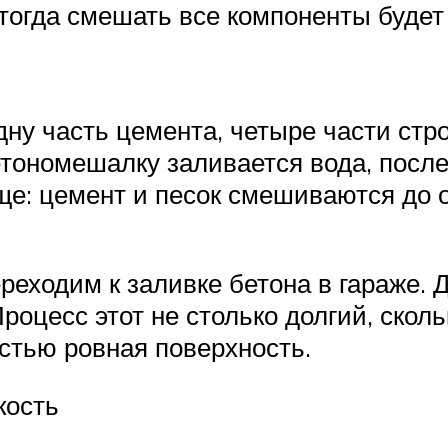
 тогда смешать все компоненты будет
ну часть цемента, четыре части стро
тономешалку заливается вода, после 
още: цемент и песок смешиваются до 
ереходим к заливке бетона в гараже.
оцесс этот не столько долгий, сколь
стью ровная поверхность.
кость