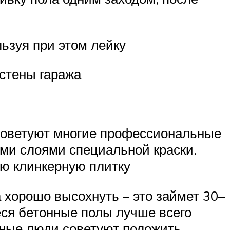
ьзуя при этом лейку
стены гаража
 советуют многие профессиональные
ми слоями специальной краски.
ю клинкерную плитку
 хорошо высохнуть – это займет 30–
еся бетонные полы лучше всего
тные люди советуют положить