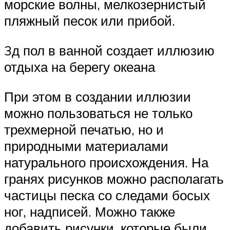
морские волны, мелкозернистый
пляжный песок или прибой.
3д пол в ванной создает иллюзию
отдыха на берегу океана
При этом в создании иллюзии
можно пользоваться не только
трехмерной печатью, но и
природными материалами
натурального происхождения. На
гранях рисунков можно располагать
частицы песка со следами босых
ног, надписей. Можно также
добавить рисунки, которые были