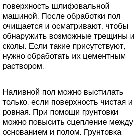
поверхность шлифовальной
машиной. После обработки пол
очищается и осматривают, чтобы
обнаружить возможные трещины и
сколы. Если такие присутствуют,
нужно обработать их цементным
раствором.
Наливной пол можно выстилать
только, если поверхность чистая и
ровная. При помощи грунтовки
можно повысить сцепление между
основанием и полом. Грунтовка