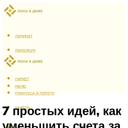
ЛАМИНАТ
ЛИНОЛЕУМ
ТЕПЛЫЙ ПОЛ
ПАРКЕТ
МЕНЮ
ПЛИНТУСА И ПОРОГИ
7 простых идей, как
КАФЕЛЬ
уменьшить счета за
МЕНЮ