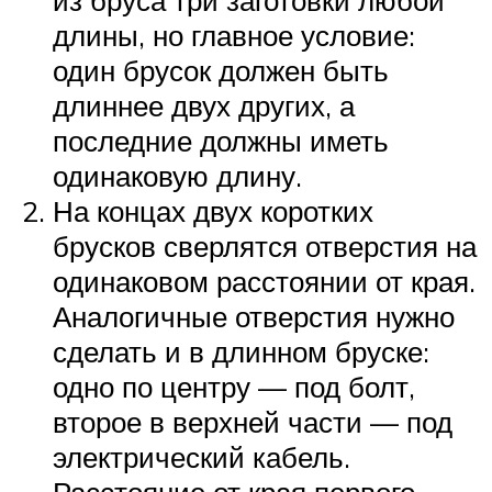
длины, но главное условие:
один брусок должен быть
длиннее двух других, а
последние должны иметь
одинаковую длину.
На концах двух коротких
брусков сверлятся отверстия на
одинаковом расстоянии от края.
Аналогичные отверстия нужно
сделать и в длинном бруске:
одно по центру — под болт,
второе в верхней части — под
электрический кабель.
Расстояние от края первого