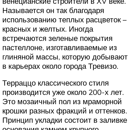
венецианские строители в XV веке.
Называется он так благодаря
использованию теплых расцветок –
красных и желтых. Иногда
встречаются зеленые покрытия
пастеллоне, изготавливаемые из
глиняной массы, которую добывают
в карьерах около города Тревизо.
Терраццо классического стиля
производится уже около 200-х лет.
Это мозаичный пол из мраморной
крошки разных фракций и оттенков.
Принцип укладки состоит в заливке
основания камнем крупного