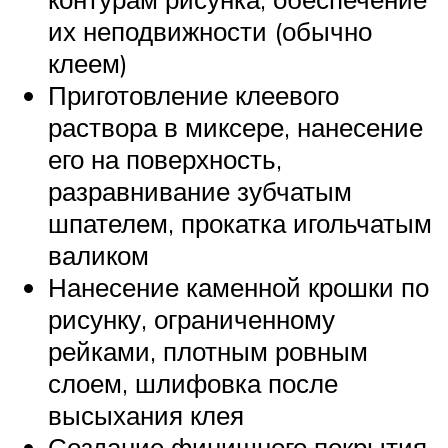
их неподвижности (обычно
клеем)
Приготовление клеевого
раствора в миксере, нанесение
его на поверхность,
разравнивание зубчатым
шпателем, прокатка игольчатым
валиком
Нанесение каменной крошки по
рисунку, ограниченному
рейками, плотным ровным
слоем, шлифовка после
высыхания клея
Создание финишного покрытия,