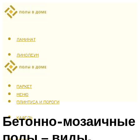
ЛАМИНАТ
ЛИНОЛЕУМ
ТЕПЛЫЙ ПОЛ
ПАРКЕТ
МЕНЮ
ПЛИНТУСА И ПОРОГИ
Бетонно-мозаичные
КАФЕЛЬ
полы – виды,
МЕНЮ