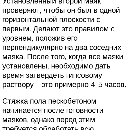
Установленный второй маяк
проверяют, чтобы он был в одной
горизонтальной плоскости с
первым. Делают это правилом с
уровнем, положив его
перпендикулярно на два соседних
маяка. После того, когда все маяки
установлены, необходимо дать
время затвердеть гипсовому
раствору – это примерно 4-5 часов.
Стяжка пола пескобетоном
начинается после готовности
маяков, однако перед этим
требуется обработать всю