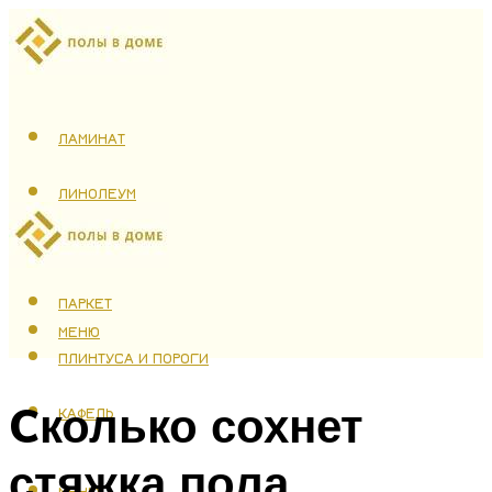
ЛАМИНАТ
ЛИНОЛЕУМ
ТЕПЛЫЙ ПОЛ
ПАРКЕТ
МЕНЮ
ПЛИНТУСА И ПОРОГИ
Cколько сохнет
КАФЕЛЬ
стяжка пола
МЕНЮ