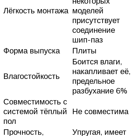
некоторых
Лёгкость монтажа
моделей
присутствует
соединение
шип-паз
Форма выпуска
Плиты
Боится влаги,
накапливает её,
Влагостойкость
предельное
разбухание 6%
Совместимость с
системой тёплый
Не совместима
пол
Прочность,
Упругая, имеет