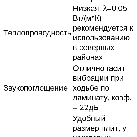
Низкая, λ=0,05
Вт/(м*К)
рекомендуется к
Теплопроводность
использованию
в северных
районах
Отлично гасит
вибрации при
Звукопоглощение
ходьбе по
ламинату, коэф.
= 22дБ
Удобный
размер плит, у