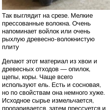
Так выглядит на срезе. Мелкие
прессованные волокна. Очень
напоминает войлок или очень
рыхлую древесно-волокнистую
плиту
Делают этот материал из хвои и
древесных отходов — опилок,
щепы, коры. Чаще всего
используют ель. Есть и сосновая,
но по свойствам она немного хуже.
Исходное сырье измельчается,
пропаривается, затем прессуется и