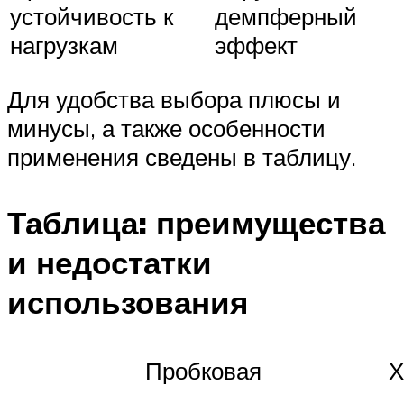
устойчивость к
демпферный
нагрузкам
эффект
Для удобства выбора плюсы и
минусы, а также особенности
применения сведены в таблицу.
Таблица: преимущества
и недостатки
использования
Пробковая
Х