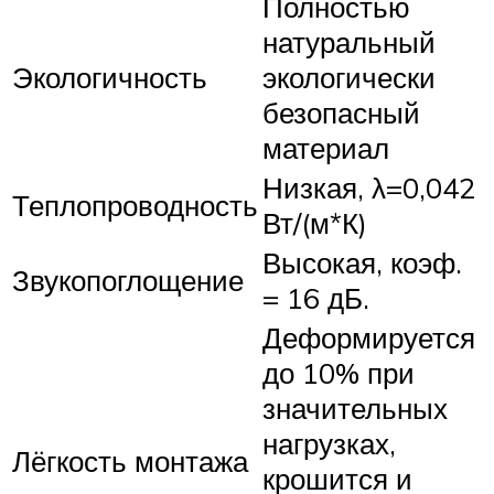
Полностью
натуральный
Экологичность
экологически
безопасный
материал
Низкая, λ=0,042
Теплопроводность
Вт/(м*К)
Высокая, коэф.
Звукопоглощение
= 16 дБ.
Деформируется
до 10% при
значительных
нагрузках,
Лёгкость монтажа
крошится и