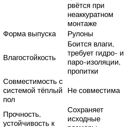
рвётся при
неаккуратном
монтаже
Форма выпуска
Рулоны
Боится влаги,
требует гидро- и
Влагостойкость
паро-изоляции,
пропитки
Совместимость с
системой тёплый
Не совместима
пол
Сохраняет
Прочность,
исходные
устойчивость к