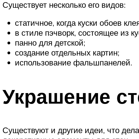
Существует несколько его видов:
статичное, когда куски обоев кле
в стиле пэчворк, состоящее из ку
панно для детской;
создание отдельных картин;
использование фальшпанелей.
Украшение ст
Существуют и другие идеи, что дел