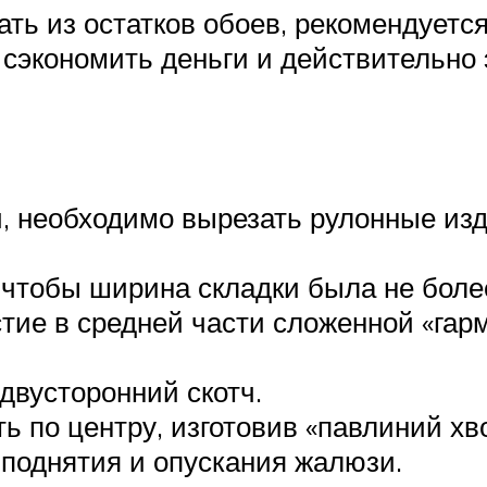
ать из остатков обоев, рекомендуетс
сэкономить деньги и действительно
, необходимо вырезать рулонные изд
 чтобы ширина складки была не более
ие в средней части сложенной «гармо
двусторонний скотч.
ь по центру, изготовив «павлиний хво
 поднятия и опускания жалюзи.