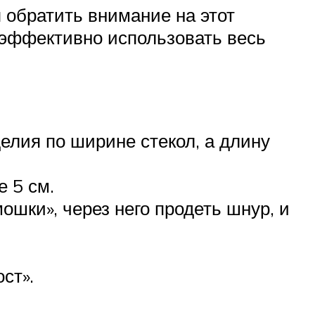
я обратить внимание на этот
 эффективно использовать весь
елия по ширине стекол, а длину
 5 см.
шки», через него продеть шнур, и
ст».