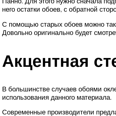
Панно. Для этого нужно сначала под
него остатки обоев, с обратной сто
С помощью старых обоев можно такж
Довольно оригинально будет смотре
Акцентная ст
В большинстве случаев обоями окле
использования данного материала.
Современные производители предла