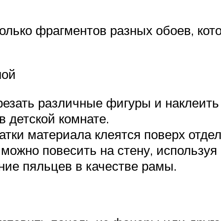
сколько фрагментов разных обоев, ко
ной
езать различные фигуры и наклеить 
в детской комнате.
тки материала клеятся поверх отдел
можно повесить на стену, используя
ние пяльцев в качестве рамы.