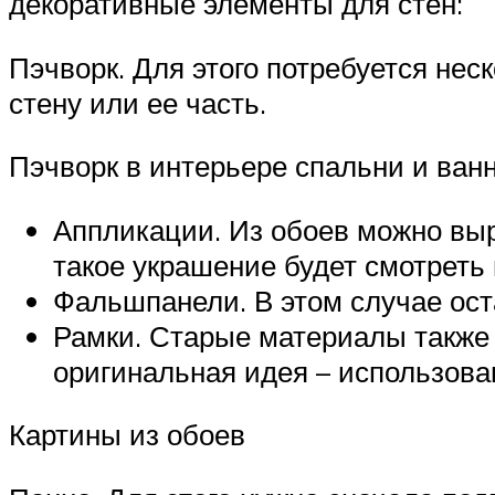
декоративные элементы для стен:
Пэчворк. Для этого потребуется не
стену или ее часть.
Пэчворк в интерьере спальни и ван
Аппликации. Из обоев можно выр
такое украшение будет смотреть 
Фальшпанели. В этом случае оста
Рамки. Старые материалы также 
оригинальная идея – использова
Картины из обоев