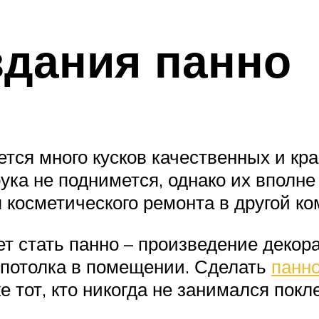
здания панно
ется много кусков качественных и кр
рука не поднимется, однако их вполн
косметического ремонта в другой ко
стать панно – произведение декора
 потолка в помещении. Сделать
панно
 тот, кто никогда не занимался покл