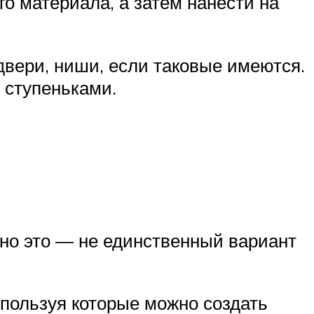
го материала, а затем нанести на
вери, ниши, если таковые имеются.
 ступеньками.
но это — не единственный вариант
ользуя которые можно создать