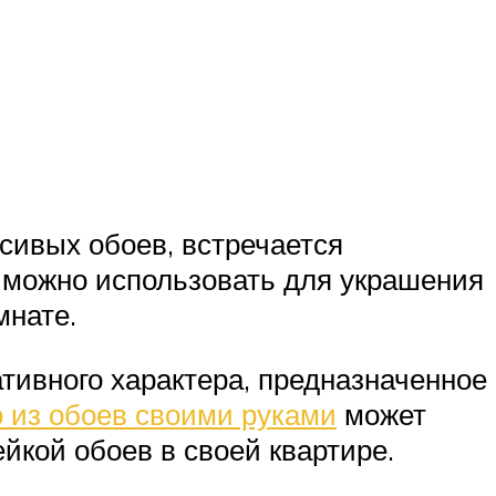
асивых обоев, встречается
е можно использовать для украшения
мнате.
тивного характера, предназначенное
 из обоев своими руками
может
ейкой обоев в своей квартире.