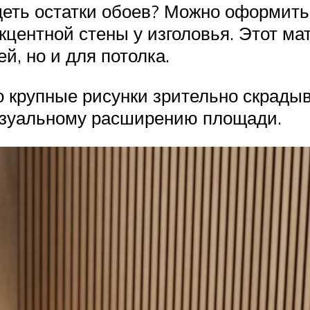
еть остатки обоев? Можно оформить 
центной стены у изголовья. Этот ма
, но и для потолка.
о крупные рисунки зрительно скрады
изуальному расширению площади.