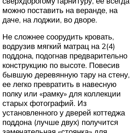
сверхдорогому гарнитуру, ее всегда
можно поставить на веранде, на
даче, на лоджии, во дворе.
Не сложнее соорудить кровать,
водрузив мягкий матрац на 2(4)
поддона, подогнав предварительно
конструкцию по высоте. Повесив
бывшую деревянную тару на стену,
ее легко превратить в навесную
полку или «рамку» для коллекции
старых фотографий. Из
установленного у дверей коттеджа
поддона (лучше двух) получится
замечательная «стоянка» для