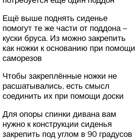
Ещё выше поднять сиденье
помогут те же части от поддона –
куски бруса. Из можно закрепить
как ножки к основанию при помощи
саморезов
Чтобы закреплённые ножки не
расшатывались, есть смысл
соединить их при помощи доски
Для опоры спинки дивана вам
нужно к конструкции сиденья
закрепить под углом в 90 градусов