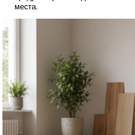
места.