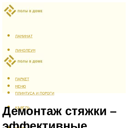
ЛАМИНАТ
ЛИНОЛЕУМ
ТЕПЛЫЙ ПОЛ
ПАРКЕТ
МЕНЮ
ПЛИНТУСА И ПОРОГИ
Демонтаж стяжки –
КАФЕЛЬ
эффективные
МЕНЮ