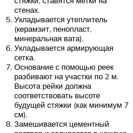
стяжки, ставятся метки на
стенах.
Укладывается утеплитель
(керамзит, пенопласт,
минеральная вата).
Укладывается армирующая
сетка.
Основание с помощью реек
разбивают на участки по 2 м.
Высота рейки должна
соответствовать высоте
будущей стяжки (как минимум 7
см).
Замешивается цементный