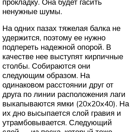
прокладку. Она будет гасить
ненужные шумы.
На одних пазах тяжелая балка не
удержится, поэтому ее нужно
подпереть надежной опорой. В
качестве нее выступят кирпичные
столбы. Собираются они
следующим образом. На
одинаковом расстоянии друг от
друга по линии расположения лаги
выкапываются ямки (20x20x40). На
их дно высыпается слой гравия и
утрамбовывается. Следующий
слой — из песка, который тоже