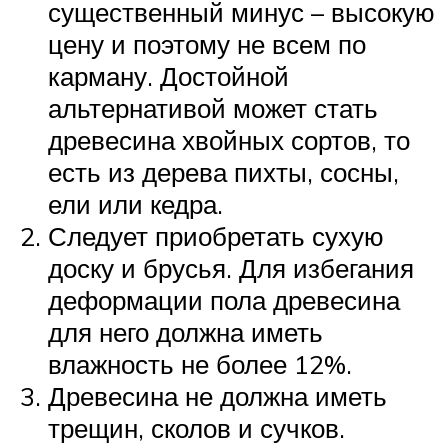
существенный минус – высокую
цену и поэтому не всем по
карману. Достойной
альтернативой может стать
древесина хвойных сортов, то
есть из дерева пихты, сосны,
ели или кедра.
Следует приобретать сухую
доску и брусья. Для избегания
деформации пола древесина
для него должна иметь
влажность не более 12%.
Древесина не должна иметь
трещин, сколов и сучков.