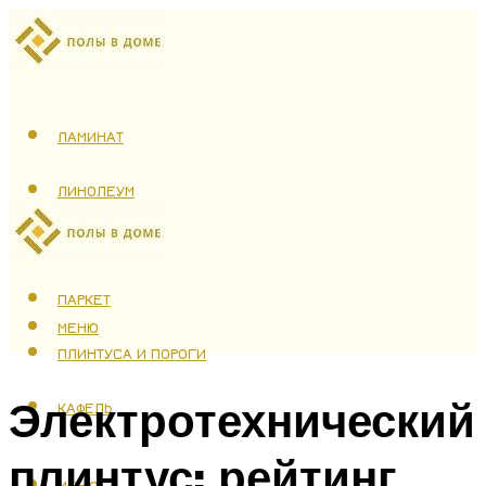
ЛАМИНАТ
ЛИНОЛЕУМ
ТЕПЛЫЙ ПОЛ
ПАРКЕТ
МЕНЮ
ПЛИНТУСА И ПОРОГИ
Электротехнический
КАФЕЛЬ
плинтус: рейтинг
МЕНЮ