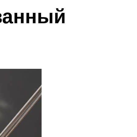
ванный