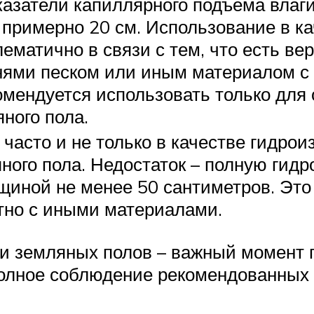
азатели капиллярного подъема влаги
примерно 20 см. Использование в ка
ематично в связи с тем, что есть в
нями песком или иным материалом с
мендуется использовать только для
ного пола.
асто и не только в качестве гидроиз
ного пола. Недостаток – полную гид
щиной не менее 50 сантиметров. Это 
тно с иными материалами.
 земляных полов – важный момент пр
ное соблюдение рекомендованных те