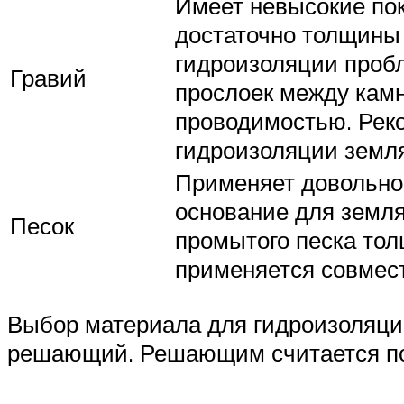
Имеет невысокие пок
достаточно толщины 
гидроизоляции пробл
Гравий
прослоек между кам
проводимостью. Реко
гидроизоляции земля
Применяет довольно ч
основание для земля
Песок
промытого песка тол
применяется совмес
Выбор материала для гидроизоляции
решающий. Решающим считается пол