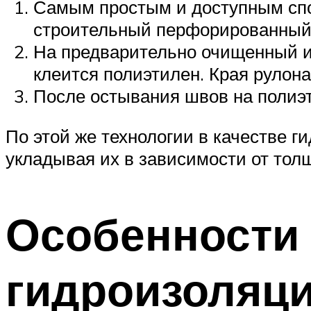
Самым простым и доступным спос
строительный перфорированный
На предварительно очищенный и
клеится полиэтилен. Края рулона
После остывания швов на полиэ
По этой же технологии в качестве г
укладывая их в зависимости от тол
Особенности
гидроизоляц