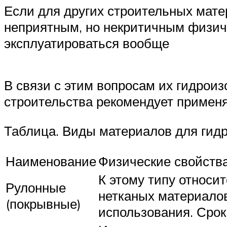
Если для других строительных мат
неприятным, но некритичным физиче
эксплуатироваться вообще
В связи с этим вопросам их гидрои
строительства рекомендует примен
Таблица. Виды материалов для гидр
Наименование
Физические свойств
К этому типу относи
Рулонные
нетканых материало
(покрывные)
использования. Срок