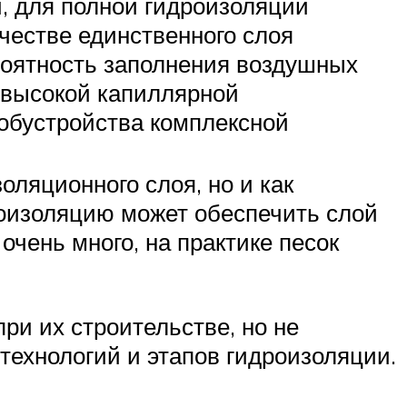
, для полной гидроизоляции
честве единственного слоя
ероятность заполнения воздушных
 высокой капиллярной
 обустройства комплексной
оляционного слоя, но и как
роизоляцию может обеспечить слой
очень много, на практике песок
и их строительстве, но не
хнологий и этапов гидроизоляции.