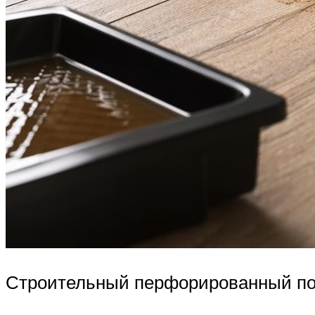
Строительный перфорированный по