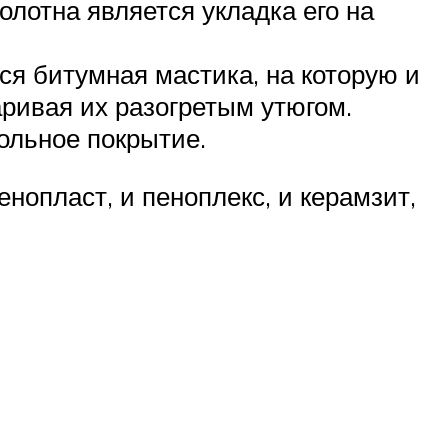
лотна является укладка его на
я битумная мастика, на которую и
аривая их разогретым утюгом.
ольное покрытие.
нопласт, и пеноплекс, и керамзит,