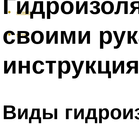
Гидроизоля
КАФЕЛЬ
своими рук
МЕНЮ
инструкция
Виды гидрои