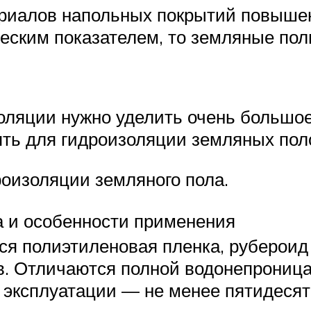
ериалов напольных покрытий повыше
ским показателем, то земляные пол
золяции нужно уделить очень большо
ять для гидроизоляции земляных по
оизоляции земляного пола.
а и особенности применения
тся полиэтиленовая пленка, рубероид
в. Отличаются полной водонепроница
 эксплуатации — не менее пятидесят