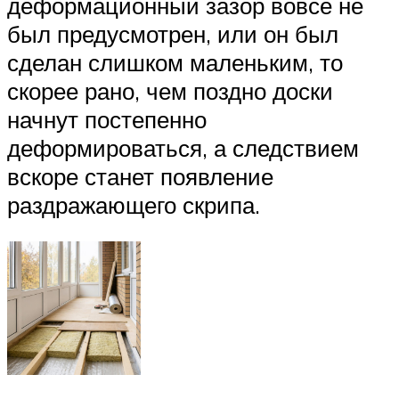
деформационный зазор вовсе не
был предусмотрен, или он был
сделан слишком маленьким, то
скорее рано, чем поздно доски
начнут постепенно
деформироваться, а следствием
вскоре станет появление
раздражающего скрипа.