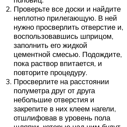
Проверьте все доски и найдите
неплотно прилегающую. В ней
нужно просверлить отверстие и,
воспользовавшись шприцом,
заполнить его жидкой
цементной смесью. Подождите,
пока раствор впитается, и
повторите процедуру.
Просверлите на расстоянии
полуметра друг от друга
небольшие отверстия и
закрепите в них клеем нагели,
отшлифовав в уровень пола
шляпки, которые над ним будут