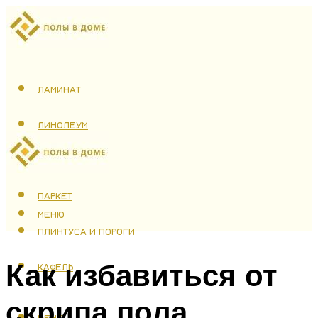
ЛАМИНАТ
ЛИНОЛЕУМ
ТЕПЛЫЙ ПОЛ
ПАРКЕТ
МЕНЮ
ПЛИНТУСА И ПОРОГИ
Как избавиться от
КАФЕЛЬ
скрипа пола
МЕНЮ