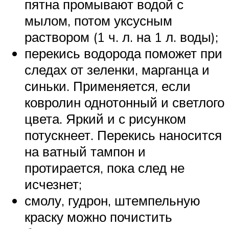
пятна промывают водой с
мылом, потом уксусным
раствором (1 ч. л. на 1 л. воды);
перекись водорода поможет при
следах от зеленки, марганца и
синьки. Применяется, если
ковролин однотонный и светлого
цвета. Яркий и с рисунком
потускнеет. Перекись наносится
на ватный тампон и
протирается, пока след не
исчезнет;
смолу, гудрон, штемпельную
краску можно почистить